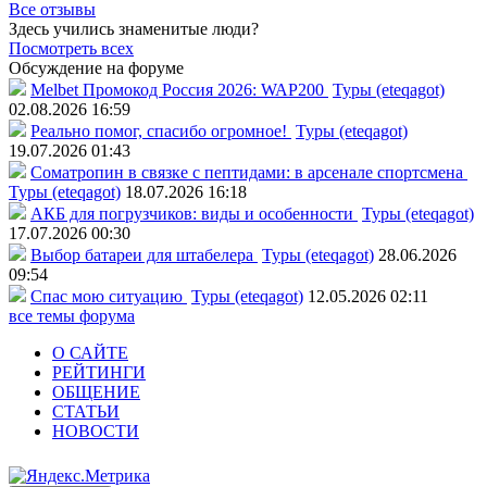
Все отзывы
Здесь учились знаменитые люди?
Посмотреть всех
Обсуждение на форуме
Melbet Промокод Россия 2026: WAP200
Туры (eteqagot)
02.08.2026 16:59
Реально помог, спасибо огромное!
Туры (eteqagot)
19.07.2026 01:43
Соматропин в связке с пептидами: в арсенале спортсмена
Туры (eteqagot)
18.07.2026 16:18
АКБ для погрузчиков: виды и особенности
Туры (eteqagot)
17.07.2026 00:30
Выбор батареи для штабелера
Туры (eteqagot)
28.06.2026
09:54
Спас мою ситуацию
Туры (eteqagot)
12.05.2026 02:11
все темы форума
О САЙТЕ
РЕЙТИНГИ
ОБЩЕНИЕ
СТАТЬИ
НОВОСТИ