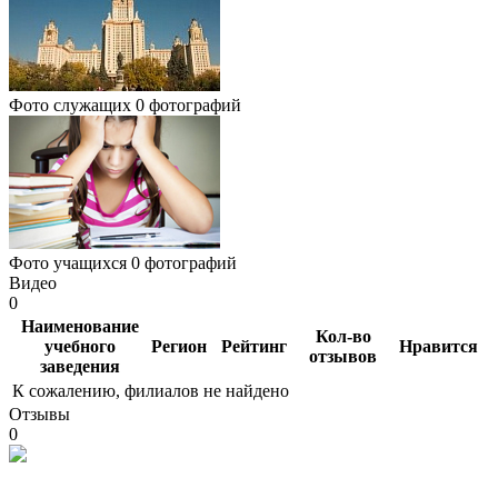
Фото служащих
0 фотографий
Фото учащихся
0 фотографий
Видео
0
Наименование
Кол-во
учебного
Регион
Рейтинг
Нравится
отзывов
заведения
К сожалению, филиалов не найдено
Отзывы
0