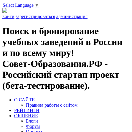
Select Language
▼
войти
зарегистрироваться
администрация
Поиск и бронирование
учебных заведений в России
и по всему миру!
Совет-Образования.РФ -
Российский стартап проект
(бета-тестирование).
О САЙТЕ
Правила работы с сайтом
РЕЙТИНГИ
ОБЩЕНИЕ
Блоги
Форум
Опросы