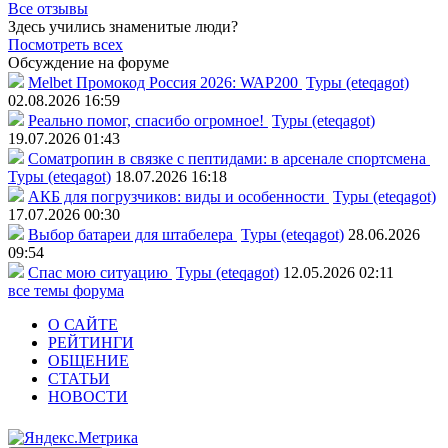
Все отзывы
Здесь учились знаменитые люди?
Посмотреть всех
Обсуждение на форуме
Melbet Промокод Россия 2026: WAP200
Туры (eteqagot)
02.08.2026 16:59
Реально помог, спасибо огромное!
Туры (eteqagot)
19.07.2026 01:43
Соматропин в связке с пептидами: в арсенале спортсмена
Туры (eteqagot)
18.07.2026 16:18
АКБ для погрузчиков: виды и особенности
Туры (eteqagot)
17.07.2026 00:30
Выбор батареи для штабелера
Туры (eteqagot)
28.06.2026
09:54
Спас мою ситуацию
Туры (eteqagot)
12.05.2026 02:11
все темы форума
О САЙТЕ
РЕЙТИНГИ
ОБЩЕНИЕ
СТАТЬИ
НОВОСТИ