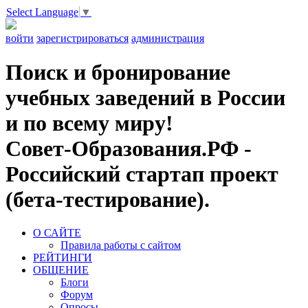
Select Language
▼
войти
зарегистрироваться
администрация
Поиск и бронирование
учебных заведений в России
и по всему миру!
Совет-Образования.РФ -
Российский стартап проект
(бета-тестирование).
О САЙТЕ
Правила работы с сайтом
РЕЙТИНГИ
ОБЩЕНИЕ
Блоги
Форум
Опросы