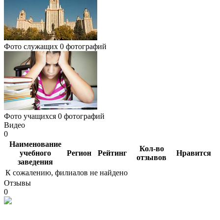
Фото служащих
0 фотографий
Фото учащихся
0 фотографий
Видео
0
Наименование
Кол-во
учебного
Регион
Рейтинг
Нравится
отзывов
заведения
К сожалению, филиалов не найдено
Отзывы
0