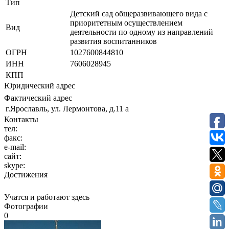
Тип
Детский сад общеразвивающего вида с
приоритетным осуществлением
Вид
деятельности по одному из направлений
развития воспитанников
ОГРН
1027600844810
ИНН
7606028945
КПП
Юридический адрес
Фактический адрес
г.Ярославль, ул. Лермонтова, д.11 а
Контакты
тел:
факс:
e-mail:
сайт:
skype:
Достижения
Учатся и работают здесь
Фотографии
0