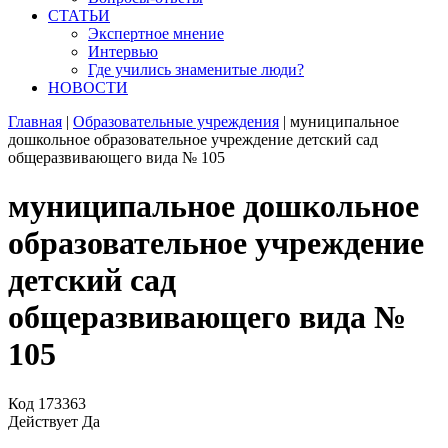
СТАТЬИ
Экспертное мнение
Интервью
Где учились знаменитые люди?
НОВОСТИ
Главная
|
Образовательные учреждения
|
муниципальное
дошкольное образовательное учреждение детский сад
общеразвивающего вида № 105
муниципальное дошкольное
образовательное учреждение
детский сад
общеразвивающего вида №
105
Код
173363
Действует
Да