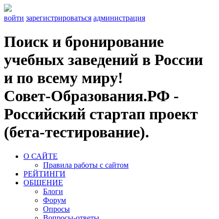
войти
зарегистрироваться
администрация
Поиск и бронирование
учебных заведений в России
и по всему миру!
Совет-Образования.РФ -
Российский стартап проект
(бета-тестирование).
О САЙТЕ
Правила работы с сайтом
РЕЙТИНГИ
ОБЩЕНИЕ
Блоги
Форум
Опросы
Вопросы-ответы