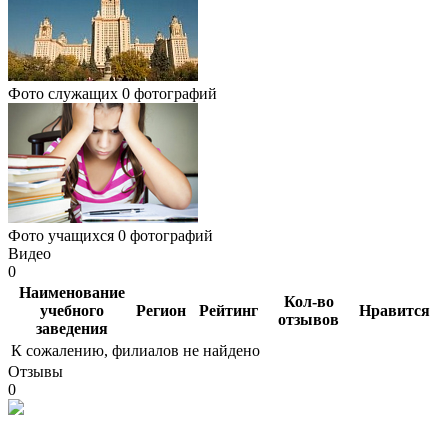
Фото служащих
0 фотографий
Фото учащихся
0 фотографий
Видео
0
Наименование
Кол-во
учебного
Регион
Рейтинг
Нравится
отзывов
заведения
К сожалению, филиалов не найдено
Отзывы
0