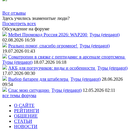
Все отзывы
Здесь учились знаменитые люди?
Посмотреть всех
Обсуждение на форуме
Melbet Промокод Россия 2026: WAP200
Туры (eteqagot)
02.08.2026 16:59
Реально помог, спасибо огромное!
Туры (eteqagot)
19.07.2026 01:43
Соматропин в связке с пептидами: в арсенале спортсмена
Туры (eteqagot)
18.07.2026 16:18
АКБ для погрузчиков: виды и особенности
Туры (eteqagot)
17.07.2026 00:30
Выбор батареи для штабелера
Туры (eteqagot)
28.06.2026
09:54
Спас мою ситуацию
Туры (eteqagot)
12.05.2026 02:11
все темы форума
О САЙТЕ
РЕЙТИНГИ
ОБЩЕНИЕ
СТАТЬИ
НОВОСТИ