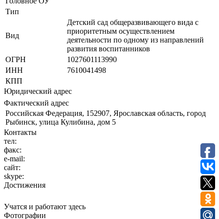
Головное ОУ
Тип
Детский сад общеразвивающего вида с
приоритетным осуществлением
Вид
деятельности по одному из направлений
развития воспитанников
ОГРН
1027601113990
ИНН
7610041498
КПП
Юридический адрес
Фактический адрес
Российская Федерация, 152907, Ярославская область, город
Рыбинск, улица Кулибина, дом 5
Контакты
тел:
факс:
e-mail:
сайт:
skype:
Достижения
Учатся и работают здесь
Фотографии