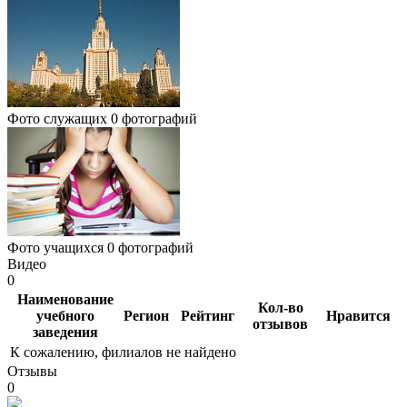
Фото служащих
0 фотографий
Фото учащихся
0 фотографий
Видео
0
Наименование
Кол-во
учебного
Регион
Рейтинг
Нравится
отзывов
заведения
К сожалению, филиалов не найдено
Отзывы
0