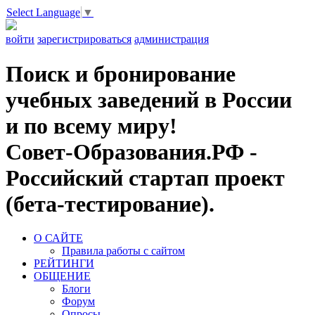
Select Language
▼
войти
зарегистрироваться
администрация
Поиск и бронирование
учебных заведений в России
и по всему миру!
Совет-Образования.РФ -
Российский стартап проект
(бета-тестирование).
О САЙТЕ
Правила работы с сайтом
РЕЙТИНГИ
ОБЩЕНИЕ
Блоги
Форум
Опросы