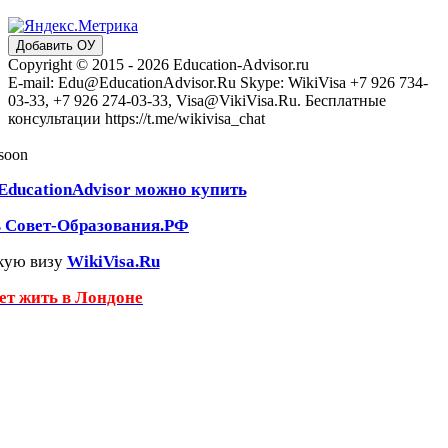
Добавить ОУ
Copyright © 2015 - 2026 Education-Advisor.ru
E-mail: Edu@EducationAdvisor.Ru Skype: WikiVisa +7 926 734-
03-33, +7 926 274-03-33, Visa@VikiVisa.Ru. Бесплатные
консультации https://t.me/wikivisa_chat
 soon
EducationAdvisor можно купить
ь Совет-Образования.РФ
кую визу
WikiVisa.Ru
чет жить в Лондоне