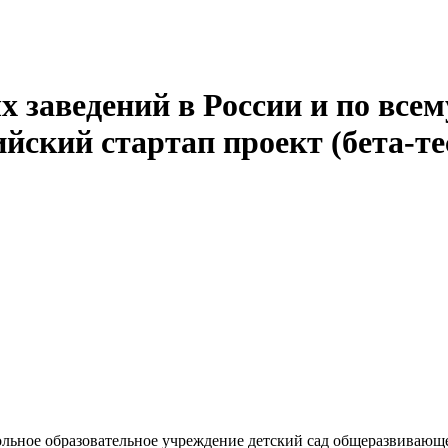
 заведений в России и по всем
йский стартап проект (бета-те
ьное образовательное учреждение детский сад общеразвивающе