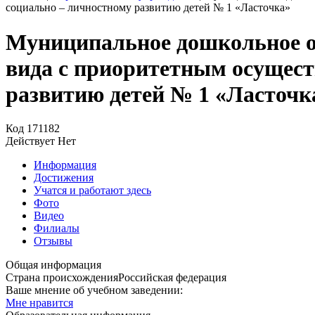
социально – личностному развитию детей № 1 «Ласточка»
Муниципальное дошкольное о
вида с приоритетным осущест
развитию детей № 1 «Ласточк
Код
171182
Действует
Нет
Информация
Достижения
Учатся и работают здесь
Фото
Видео
Филиалы
Отзывы
Общая информация
Страна происхождения
Российская федерация
Ваше мнение об учебном заведении:
Мне нравится