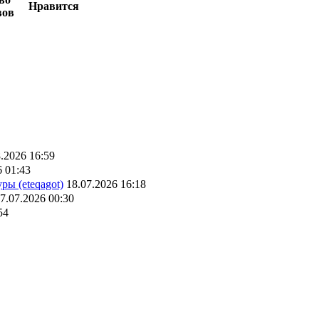
Нравится
вов
.2026 16:59
6 01:43
ры (eteqagot)
18.07.2026 16:18
7.07.2026 00:30
54