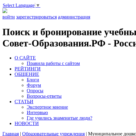
Select Language
▼
войти
зарегистрироваться
администрация
Поиск и бронирование учебных
Совет-Образования.РФ - Росси
О САЙТЕ
Правила работы с сайтом
РЕЙТИНГИ
ОБЩЕНИЕ
Блоги
Форум
Опросы
Вопросы-ответы
СТАТЬИ
Экспертное мнение
Интервью
Где учились знаменитые люди?
НОВОСТИ
Главная
|
Образовательные учреждения
|
Муниципальное дошкол