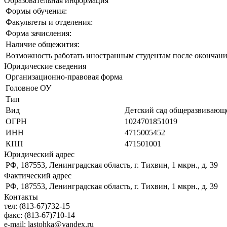
Образовательная информация
Формы обучения:
Факультеты и отделения:
Форма зачисления:
Наличие общежития:
Возможность работать иностранным студентам после окончани
Юридические сведения
Организационно-правовая форма
Головное ОУ
Тип
Вид
Детский сад общеразвивающе
ОГРН
1024701851019
ИНН
4715005452
КПП
471501001
Юридический адрес
РФ, 187553, Ленинградская область, г. Тихвин, 1 мкрн., д. 39
Фактический адрес
РФ, 187553, Ленинградская область, г. Тихвин, 1 мкрн., д. 39
Контакты
тел:
(813-67)732-15
факс:
(813-67)710-14
e-mail:
lastohka@yandex.ru