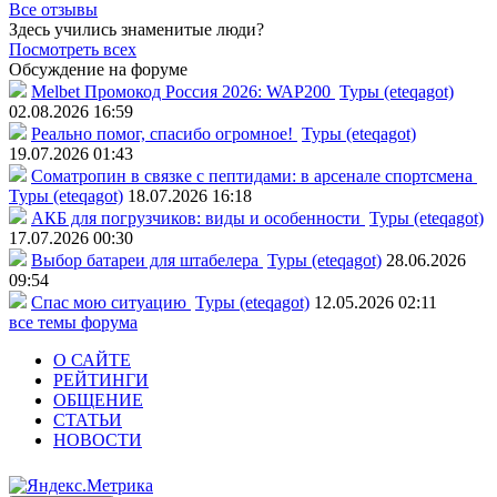
Все отзывы
Здесь учились знаменитые люди?
Посмотреть всех
Обсуждение на форуме
Melbet Промокод Россия 2026: WAP200
Туры (eteqagot)
02.08.2026 16:59
Реально помог, спасибо огромное!
Туры (eteqagot)
19.07.2026 01:43
Соматропин в связке с пептидами: в арсенале спортсмена
Туры (eteqagot)
18.07.2026 16:18
АКБ для погрузчиков: виды и особенности
Туры (eteqagot)
17.07.2026 00:30
Выбор батареи для штабелера
Туры (eteqagot)
28.06.2026
09:54
Спас мою ситуацию
Туры (eteqagot)
12.05.2026 02:11
все темы форума
О САЙТЕ
РЕЙТИНГИ
ОБЩЕНИЕ
СТАТЬИ
НОВОСТИ