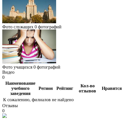
Фото служащих
0 фотографий
Фото учащихся
0 фотографий
Видео
0
Наименование
Кол-во
учебного
Регион
Рейтинг
Нравится
отзывов
заведения
К сожалению, филиалов не найдено
Отзывы
0