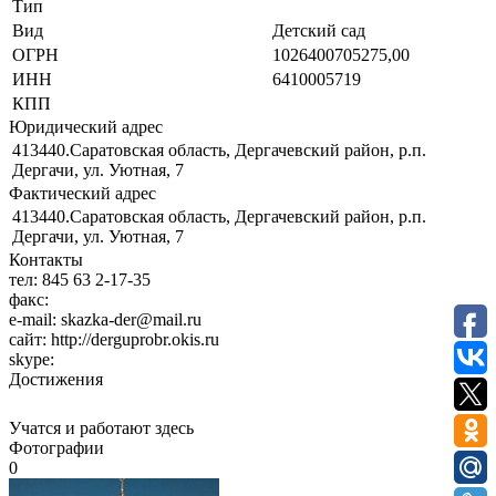
Тип
Вид
Детский сад
ОГРН
1026400705275,00
ИНН
6410005719
КПП
Юридический адрес
413440.Саратовская область, Дергачевский район, р.п.
Дергачи, ул. Уютная, 7
Фактический адрес
413440.Саратовская область, Дергачевский район, р.п.
Дергачи, ул. Уютная, 7
Контакты
тел:
845 63 2-17-35
факс:
e-mail:
skazka-der@mail.ru
сайт:
http://derguprobr.okis.ru
skype:
Достижения
Учатся и работают здесь
Фотографии
0