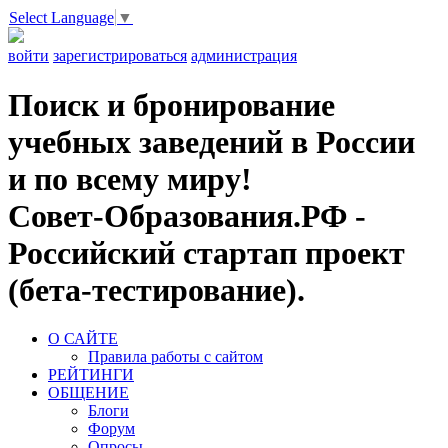
Select Language
▼
войти
зарегистрироваться
администрация
Поиск и бронирование
учебных заведений в России
и по всему миру!
Совет-Образования.РФ -
Российский стартап проект
(бета-тестирование).
О САЙТЕ
Правила работы с сайтом
РЕЙТИНГИ
ОБЩЕНИЕ
Блоги
Форум
Опросы