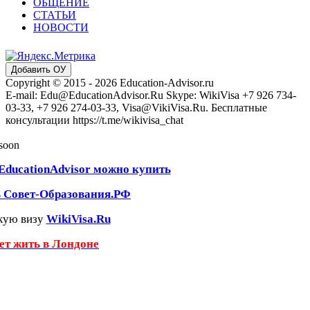
ОБЩЕНИЕ
СТАТЬИ
НОВОСТИ
Добавить ОУ
Copyright © 2015 - 2026 Education-Advisor.ru
E-mail: Edu@EducationAdvisor.Ru Skype: WikiVisa +7 926 734-
03-33, +7 926 274-03-33, Visa@VikiVisa.Ru. Бесплатные
консультации https://t.me/wikivisa_chat
 soon
EducationAdvisor можно купить
ь Совет-Образования.РФ
кую визу
WikiVisa.Ru
чет жить в Лондоне