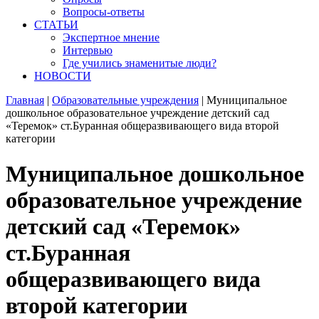
Вопросы-ответы
СТАТЬИ
Экспертное мнение
Интервью
Где учились знаменитые люди?
НОВОСТИ
Главная
|
Образовательные учреждения
|
Муниципальное
дошкольное образовательное учреждение детский сад
«Теремок» ст.Буранная общеразвивающего вида второй
категории
Муниципальное дошкольное
образовательное учреждение
детский сад «Теремок»
ст.Буранная
общеразвивающего вида
второй категории