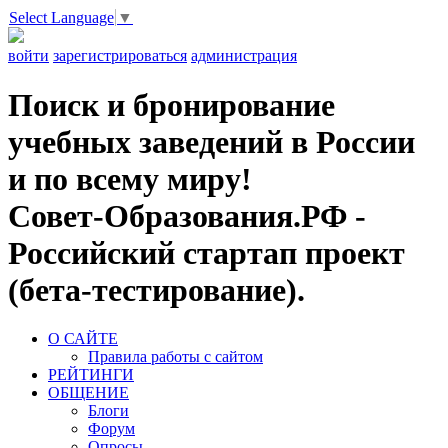
Select Language
▼
войти
зарегистрироваться
администрация
Поиск и бронирование
учебных заведений в России
и по всему миру!
Совет-Образования.РФ -
Российский стартап проект
(бета-тестирование).
О САЙТЕ
Правила работы с сайтом
РЕЙТИНГИ
ОБЩЕНИЕ
Блоги
Форум
Опросы