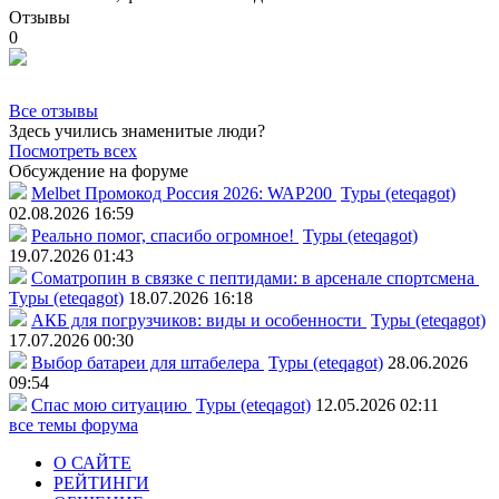
Отзывы
0
Все отзывы
Здесь учились знаменитые люди?
Посмотреть всех
Обсуждение на форуме
Melbet Промокод Россия 2026: WAP200
Туры (eteqagot)
02.08.2026 16:59
Реально помог, спасибо огромное!
Туры (eteqagot)
19.07.2026 01:43
Соматропин в связке с пептидами: в арсенале спортсмена
Туры (eteqagot)
18.07.2026 16:18
АКБ для погрузчиков: виды и особенности
Туры (eteqagot)
17.07.2026 00:30
Выбор батареи для штабелера
Туры (eteqagot)
28.06.2026
09:54
Спас мою ситуацию
Туры (eteqagot)
12.05.2026 02:11
все темы форума
О САЙТЕ
РЕЙТИНГИ