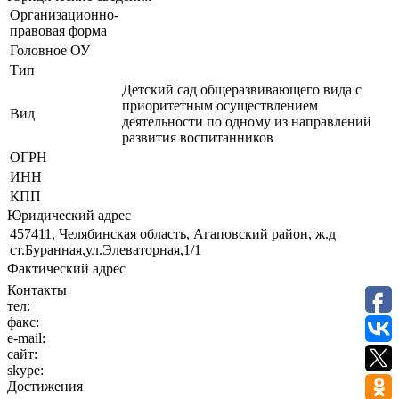
Организационно-
правовая форма
Головное ОУ
Тип
Детский сад общеразвивающего вида с
приоритетным осуществлением
Вид
деятельности по одному из направлений
развития воспитанников
ОГРН
ИНН
КПП
Юридический адрес
457411, Челябинская область, Агаповский район, ж.д
ст.Буранная,ул.Элеваторная,1/1
Фактический адрес
Контакты
тел:
факс:
e-mail:
сайт:
skype:
Достижения