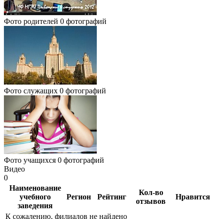
Фото родителей
0 фотографий
Фото служащих
0 фотографий
Фото учащихся
0 фотографий
Видео
0
Наименование
Кол-во
учебного
Регион
Рейтинг
Нравится
отзывов
заведения
К сожалению, филиалов не найдено