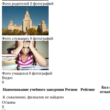
Фото родителей
0 фотографий
Фото служащих
0 фотографий
Фото учащихся
0 фотографий
Видео
0
Кол-
Наименование учебного заведения
Регион
Рейтинг
отзы
К сожалению, филиалов не найдено
Отзывы
0