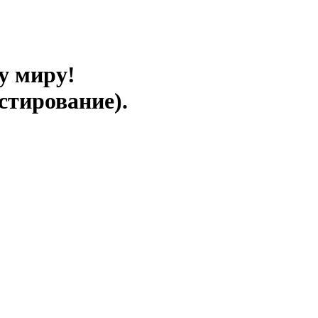
у миру!
стирование).