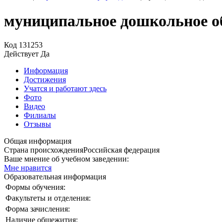
муниципальное дошкольное об
Код
131253
Действует
Да
Информация
Достижения
Учатся и работают здесь
Фото
Видео
Филиалы
Отзывы
Общая информация
Страна происхождения
Российская федерация
Ваше мнение об учебном заведении:
Мне нравится
Образовательная информация
Формы обучения:
Факультеты и отделения:
Форма зачисления:
Наличие общежития: