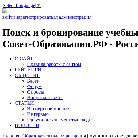
Select Language
▼
войти
зарегистрироваться
администрация
Поиск и бронирование учебных
Совет-Образования.РФ - Росси
О САЙТЕ
Правила работы с сайтом
РЕЙТИНГИ
ОБЩЕНИЕ
Блоги
Форум
Опросы
Вопросы-ответы
СТАТЬИ
Экспертное мнение
Интервью
Где учились знаменитые люди?
НОВОСТИ
Главная
|
Образовательные учреждения
|
муниципальное дошкол