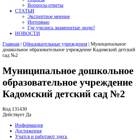
Вопросы-ответы
СТАТЬИ
Экспертное мнение
Интервью
Где учились знаменитые люди?
НОВОСТИ
Главная
|
Образовательные учреждения
|
Муниципальное
дошкольное образовательное учреждение Кадомский детский
сад №2
Муниципальное дошкольное
образовательное учреждение
Кадомский детский сад №2
Код
131430
Действует
Да
Информация
Достижения
Учатся и работают здесь