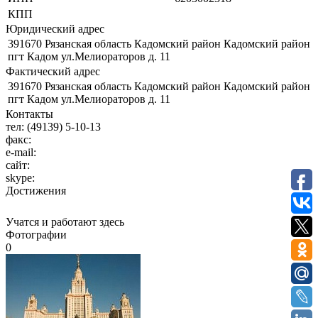
КПП
Юридический адрес
391670 Рязанская область Кадомский район Кадомский район
пгт Кадом ул.Мелиораторов д. 11
Фактический адрес
391670 Рязанская область Кадомский район Кадомский район
пгт Кадом ул.Мелиораторов д. 11
Контакты
тел:
(49139) 5-10-13
факс:
e-mail:
сайт:
skype:
Достижения
Учатся и работают здесь
Фотографии
0