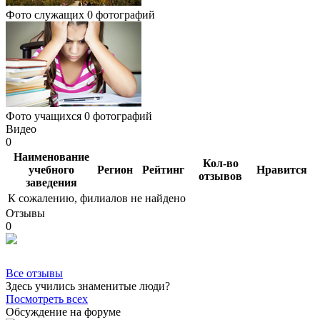
Фото служащих
0 фотографий
Фото учащихся
0 фотографий
Видео
0
Наименование
Кол-во
учебного
Регион
Рейтинг
Нравится
отзывов
заведения
К сожалению, филиалов не найдено
Отзывы
0
Все отзывы
Здесь учились знаменитые люди?
Посмотреть всех
Обсуждение на форуме