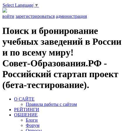
Select Language
▼
войти
зарегистрироваться
администрация
Поиск и бронирование
учебных заведений в России
и по всему миру!
Совет-Образования.РФ -
Российский стартап проект
(бета-тестирование).
О САЙТЕ
Правила работы с сайтом
РЕЙТИНГИ
ОБЩЕНИЕ
Блоги
Форум
Опросы