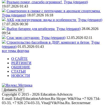
Реально помог, спасибо огромное!
Туры (eteqagot)
19.07.2026 01:43
Соматропин в связке с пептидами: в арсенале спортсмена
Туры (eteqagot)
18.07.2026 16:18
АКБ для погрузчиков: виды и особенности
Туры (eteqagot)
17.07.2026 00:30
Выбор батареи для штабелера
Туры (eteqagot)
28.06.2026
09:54
Спас мою ситуацию
Туры (eteqagot)
12.05.2026 02:11
Строительство бассейнов в ДНР: композит и бетон
Туры
(eteqagot)
01.05.2026 01:43
все темы форума
О САЙТЕ
РЕЙТИНГИ
ОБЩЕНИЕ
СТАТЬИ
НОВОСТИ
Добавить ОУ
Copyright © 2015 - 2026 Education-Advisor.ru
E-mail: Edu@EducationAdvisor.Ru Skype: WikiVisa +7 926 734-
03-33, +7 926 274-03-33, Visa@VikiVisa.Ru. Бесплатные