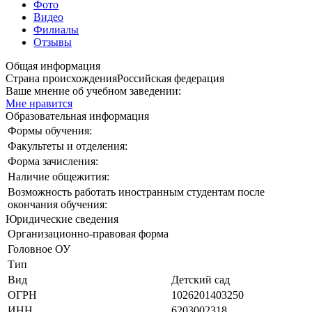
Фото
Видео
Филиалы
Отзывы
Общая информация
Страна происхождения
Российская федерация
Ваше мнение об учебном заведении:
Мне нравится
Образовательная информация
Формы обучения:
Факультеты и отделения:
Форма зачисления:
Наличие общежития:
Возможность работать иностранным студентам после
окончания обучения:
Юридические сведения
Организационно-правовая форма
Головное ОУ
Тип
Вид
Детский сад
ОГРН
1026201403250
ИНН
6203002318