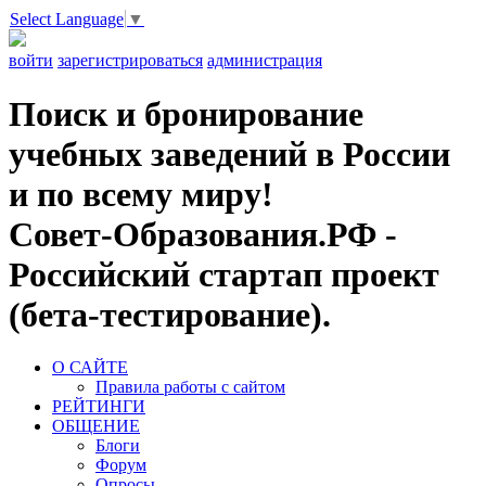
Select Language
▼
войти
зарегистрироваться
администрация
Поиск и бронирование
учебных заведений в России
и по всему миру!
Совет-Образования.РФ -
Российский стартап проект
(бета-тестирование).
О САЙТЕ
Правила работы с сайтом
РЕЙТИНГИ
ОБЩЕНИЕ
Блоги
Форум
Опросы