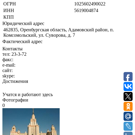
ОГРН
1025602490022
ИНН
5619004874
КПП
Юридический адрес
462835, Оренбургская область, Адамовский район, п.
Комсомольский, ул. Суворова, д. 7
Фактический адрес
Контакты
тел:
23-3-72
факс:
e-mail:
сайт:
skype:
Достижения
Учатся и работают здесь
Фотографии
0