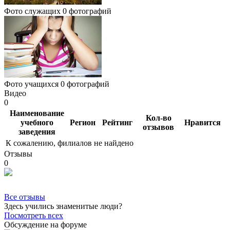
Фото служащих
0 фотографий
Фото учащихся
0 фотографий
Видео
0
Наименование
Кол-во
учебного
Регион
Рейтинг
Нравится
отзывов
заведения
К сожалению, филиалов не найдено
Отзывы
0
Все отзывы
Здесь учились знаменитые люди?
Посмотреть всех
Обсуждение на форуме