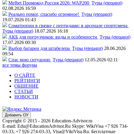
Melbet Промокод Россия 2026: WAP200
Туры (eteqagot)
02.08.2026 16:59
Реально помог, спасибо огромное!
Туры (eteqagot)
19.07.2026 01:43
Соматропин в связке с пептидами: в арсенале спортсмена
Туры (eteqagot)
18.07.2026 16:18
АКБ для погрузчиков: виды и особенности
Туры (eteqagot)
17.07.2026 00:30
Выбор батареи для штабелера
Туры (eteqagot)
28.06.2026
09:54
Спас мою ситуацию
Туры (eteqagot)
12.05.2026 02:11
все темы форума
О САЙТЕ
РЕЙТИНГИ
ОБЩЕНИЕ
СТАТЬИ
НОВОСТИ
Добавить ОУ
Copyright © 2015 - 2026 Education-Advisor.ru
E-mail: Edu@EducationAdvisor.Ru Skype: WikiVisa +7 926 734-
03-33, +7 926 274-03-33, Visa@VikiVisa.Ru. Бесплатные