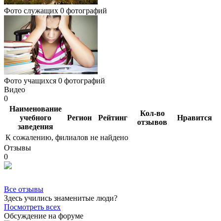
Фото служащих
0 фотографий
Фото учащихся
0 фотографий
Видео
0
Наименование
Кол-во
учебного
Регион
Рейтинг
Нравится
отзывов
заведения
К сожалению, филиалов не найдено
Отзывы
0
Все отзывы
Здесь учились знаменитые люди?
Посмотреть всех
Обсуждение на форуме