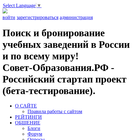
Select Language
▼
войти
зарегистрироваться
администрация
Поиск и бронирование
учебных заведений в России
и по всему миру!
Совет-Образования.РФ -
Российский стартап проект
(бета-тестирование).
О САЙТЕ
Правила работы с сайтом
РЕЙТИНГИ
ОБЩЕНИЕ
Блоги
Форум
Опросы