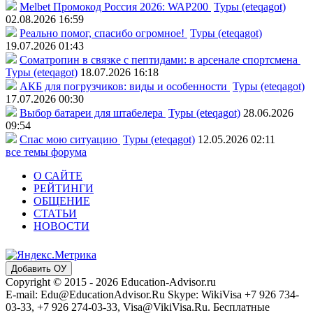
Melbet Промокод Россия 2026: WAP200
Туры (eteqagot)
02.08.2026 16:59
Реально помог, спасибо огромное!
Туры (eteqagot)
19.07.2026 01:43
Соматропин в связке с пептидами: в арсенале спортсмена
Туры (eteqagot)
18.07.2026 16:18
АКБ для погрузчиков: виды и особенности
Туры (eteqagot)
17.07.2026 00:30
Выбор батареи для штабелера
Туры (eteqagot)
28.06.2026
09:54
Спас мою ситуацию
Туры (eteqagot)
12.05.2026 02:11
все темы форума
О САЙТЕ
РЕЙТИНГИ
ОБЩЕНИЕ
СТАТЬИ
НОВОСТИ
Добавить ОУ
Copyright © 2015 - 2026 Education-Advisor.ru
E-mail: Edu@EducationAdvisor.Ru Skype: WikiVisa +7 926 734-
03-33, +7 926 274-03-33, Visa@VikiVisa.Ru. Бесплатные