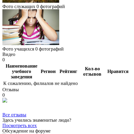
Фото служащих
0 фотографий
Фото учащихся
0 фотографий
Видео
0
Наименование
Кол-во
учебного
Регион
Рейтинг
Нравится
отзывов
заведения
К сожалению, филиалов не найдено
Отзывы
0
Все отзывы
Здесь учились знаменитые люди?
Посмотреть всех
Обсуждение на форуме