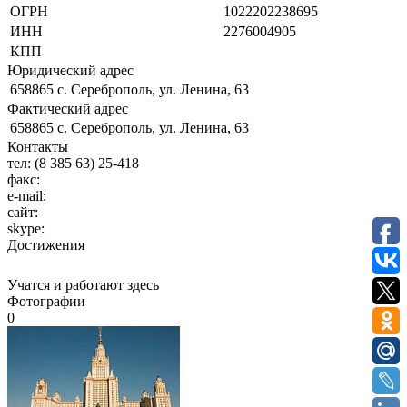
ОГРН
1022202238695
ИНН
2276004905
КПП
Юридический адрес
658865 с. Сереброполь, ул. Ленина, 63
Фактический адрес
658865 с. Сереброполь, ул. Ленина, 63
Контакты
тел:
(8 385 63) 25-418
факс:
e-mail:
сайт:
skype:
Достижения
Учатся и работают здесь
Фотографии
0