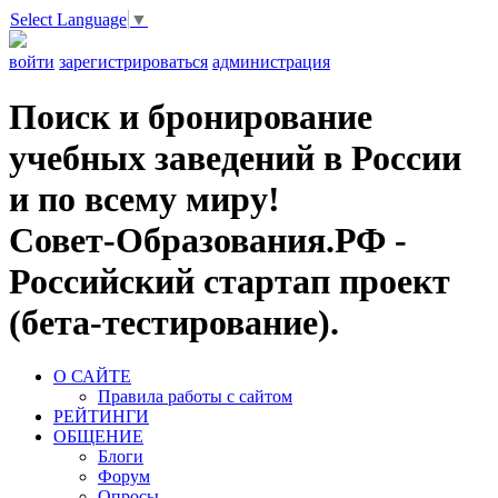
Select Language
▼
войти
зарегистрироваться
администрация
Поиск и бронирование
учебных заведений в России
и по всему миру!
Совет-Образования.РФ -
Российский стартап проект
(бета-тестирование).
О САЙТЕ
Правила работы с сайтом
РЕЙТИНГИ
ОБЩЕНИЕ
Блоги
Форум
Опросы