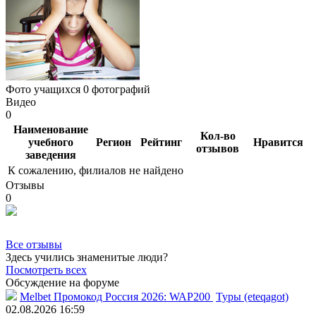
Фото учащихся
0 фотографий
Видео
0
Наименование
Кол-во
учебного
Регион
Рейтинг
Нравится
отзывов
заведения
К сожалению, филиалов не найдено
Отзывы
0
Все отзывы
Здесь учились знаменитые люди?
Посмотреть всех
Обсуждение на форуме
Melbet Промокод Россия 2026: WAP200
Туры (eteqagot)
02.08.2026 16:59