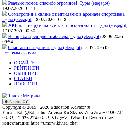
Реально помог, спасибо огромное!
Туры (eteqagot)
19.07.2026 01:43
Соматропин в связке с пептидами: в арсенале спортсмена
Туры (eteqagot)
18.07.2026 16:18
АКБ для погрузчиков: виды и особенности
Туры (eteqagot)
17.07.2026 00:30
Выбор батареи для штабелера
Туры (eteqagot)
28.06.2026
09:54
Спас мою ситуацию
Туры (eteqagot)
12.05.2026 02:11
все темы форума
О САЙТЕ
РЕЙТИНГИ
ОБЩЕНИЕ
СТАТЬИ
НОВОСТИ
Добавить ОУ
Copyright © 2015 - 2026 Education-Advisor.ru
E-mail: Edu@EducationAdvisor.Ru Skype: WikiVisa +7 926 734-
03-33, +7 926 274-03-33, Visa@VikiVisa.Ru. Бесплатные
консультации https://t.me/wikivisa_chat