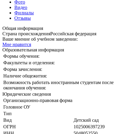
Фото
Видео
Филиалы
Отзывы
Общая информация
Страна происхождения
Российская федерация
Ваше мнение об учебном заведении:
Мне нравится
Образовательная информация
Формы обучения:
Факультеты и отделения:
Форма зачисления:
Наличие общежития:
Возможность работать иностранным студентам после
окончания обучения:
Юридические сведения
Организационно-правовая форма
Головное ОУ
Тип
Вид
Детский сад
ОГРН
1025006397239
ИНН
5048052550