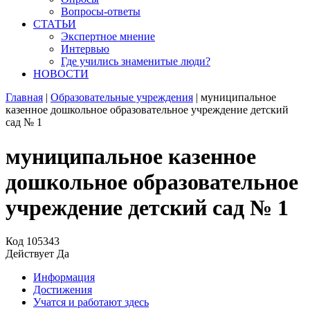
Вопросы-ответы
СТАТЬИ
Экспертное мнение
Интервью
Где учились знаменитые люди?
НОВОСТИ
Главная
|
Образовательные учреждения
|
муниципальное
казенное дошкольное образовательное учреждение детский
сад № 1
муниципальное казенное
дошкольное образовательное
учреждение детский сад № 1
Код
105343
Действует
Да
Информация
Достижения
Учатся и работают здесь