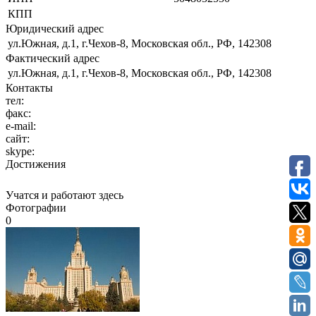
КПП
Юридический адрес
ул.Южная, д.1, г.Чехов-8, Московская обл., РФ, 142308
Фактический адрес
ул.Южная, д.1, г.Чехов-8, Московская обл., РФ, 142308
Контакты
тел:
факс:
e-mail:
сайт:
skype:
Достижения
Учатся и работают здесь
Фотографии
0