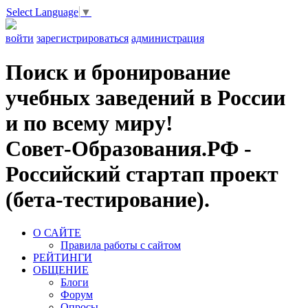
Select Language
▼
войти
зарегистрироваться
администрация
Поиск и бронирование
учебных заведений в России
и по всему миру!
Совет-Образования.РФ -
Российский стартап проект
(бета-тестирование).
О САЙТЕ
Правила работы с сайтом
РЕЙТИНГИ
ОБЩЕНИЕ
Блоги
Форум
Опросы