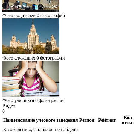
Фото родителей
0 фотографий
Фото служащих
0 фотографий
Фото учащихся
0 фотографий
Видео
0
Кол-
Наименование учебного заведения
Регион
Рейтинг
отзы
К сожалению, филиалов не найдено