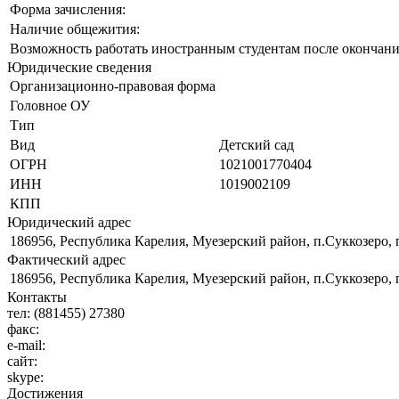
Форма зачисления:
Наличие общежития:
Возможность работать иностранным студентам после окончани
Юридические сведения
Организационно-правовая форма
Головное ОУ
Тип
Вид
Детский сад
ОГРН
1021001770404
ИНН
1019002109
КПП
Юридический адрес
186956, Республика Карелия, Муезерский район, п.Суккозеро, 
Фактический адрес
186956, Республика Карелия, Муезерский район, п.Суккозеро, 
Контакты
тел:
(881455) 27380
факс:
e-mail:
сайт:
skype:
Достижения