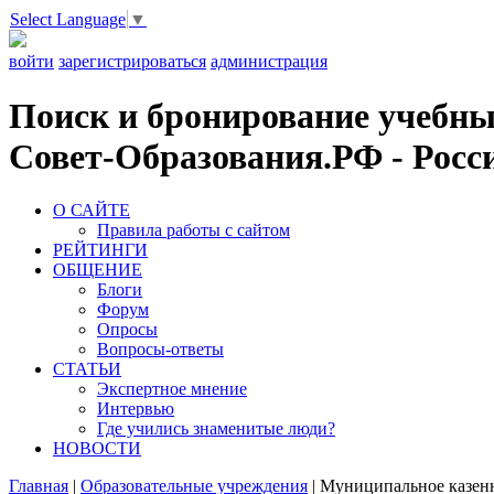
Select Language
▼
войти
зарегистрироваться
администрация
Поиск и бронирование учебных
Совет-Образования.РФ - Росси
О САЙТЕ
Правила работы с сайтом
РЕЙТИНГИ
ОБЩЕНИЕ
Блоги
Форум
Опросы
Вопросы-ответы
СТАТЬИ
Экспертное мнение
Интервью
Где учились знаменитые люди?
НОВОСТИ
Главная
|
Образовательные учреждения
|
Муниципальное казенн