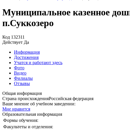
Муниципальное казенное дошк
п.Суккозеро
Код
132311
Действует
Да
Информация
Достижения
Учатся и работают здесь
Фото
Видео
Филиалы
Отзывы
Общая информация
Страна происхождения
Российская федерация
Ваше мнение об учебном заведении:
Мне нравится
Образовательная информация
Формы обучения:
Факультеты и отделения: