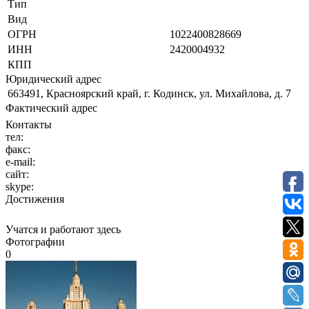
Тип
Вид
ОГРН
1022400828669
ИНН
2420004932
КПП
Юридический адрес
663491, Красноярский край, г. Кодинск, ул. Михайлова, д. 7
Фактический адрес
Контакты
тел:
факс:
e-mail:
сайт:
skype:
Достижения
Учатся и работают здесь
Фотографии
0