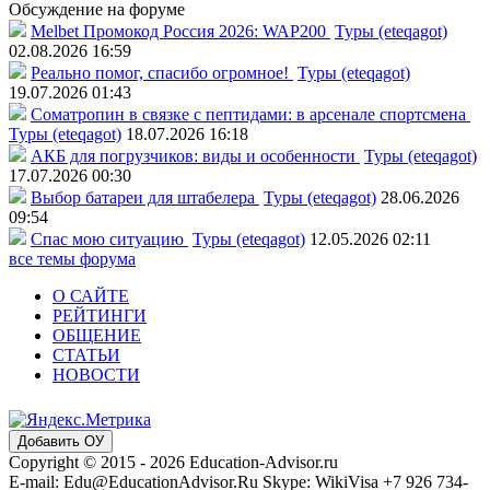
Обсуждение на форуме
Melbet Промокод Россия 2026: WAP200
Туры (eteqagot)
02.08.2026 16:59
Реально помог, спасибо огромное!
Туры (eteqagot)
19.07.2026 01:43
Соматропин в связке с пептидами: в арсенале спортсмена
Туры (eteqagot)
18.07.2026 16:18
АКБ для погрузчиков: виды и особенности
Туры (eteqagot)
17.07.2026 00:30
Выбор батареи для штабелера
Туры (eteqagot)
28.06.2026
09:54
Спас мою ситуацию
Туры (eteqagot)
12.05.2026 02:11
все темы форума
О САЙТЕ
РЕЙТИНГИ
ОБЩЕНИЕ
СТАТЬИ
НОВОСТИ
Добавить ОУ
Copyright © 2015 - 2026 Education-Advisor.ru
E-mail: Edu@EducationAdvisor.Ru Skype: WikiVisa +7 926 734-