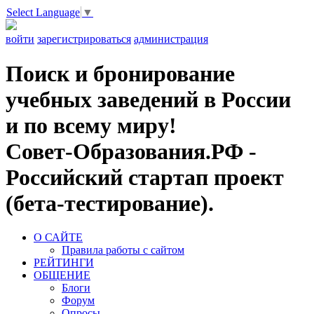
Select Language
▼
войти
зарегистрироваться
администрация
Поиск и бронирование
учебных заведений в России
и по всему миру!
Совет-Образования.РФ -
Российский стартап проект
(бета-тестирование).
О САЙТЕ
Правила работы с сайтом
РЕЙТИНГИ
ОБЩЕНИЕ
Блоги
Форум
Опросы