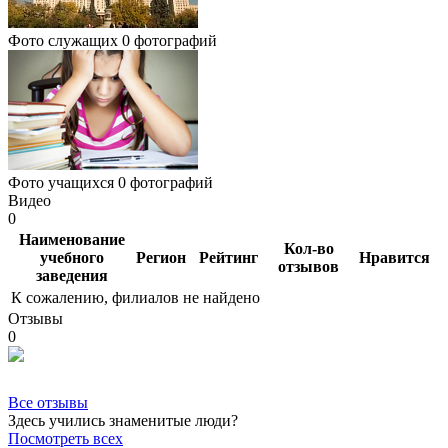
Фото служащих
0 фотографий
Фото учащихся
0 фотографий
Видео
0
Наименование
Кол-во
учебного
Регион
Рейтинг
Нравится
отзывов
заведения
К сожалению, филиалов не найдено
Отзывы
0
Все отзывы
Здесь учились знаменитые люди?
Посмотреть всех