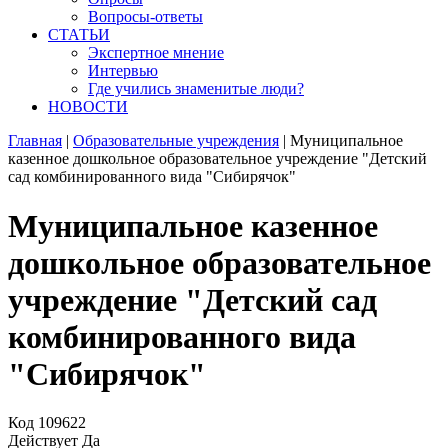
Вопросы-ответы
СТАТЬИ
Экспертное мнение
Интервью
Где учились знаменитые люди?
НОВОСТИ
Главная
|
Образовательные учреждения
|
Муниципальное
казенное дошкольное образовательное учреждение "Детский
сад комбинированного вида "Сибирячок"
Муниципальное казенное
дошкольное образовательное
учреждение "Детский сад
комбинированного вида
"Сибирячок"
Код
109622
Действует
Да