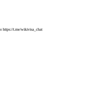
ttps://t.me/wikivisa_chat