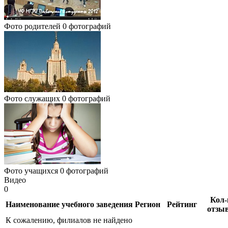
Фото родителей
0 фотографий
Фото служащих
0 фотографий
Фото учащихся
0 фотографий
Видео
0
Кол-
Наименование учебного заведения
Регион
Рейтинг
отзы
К сожалению, филиалов не найдено