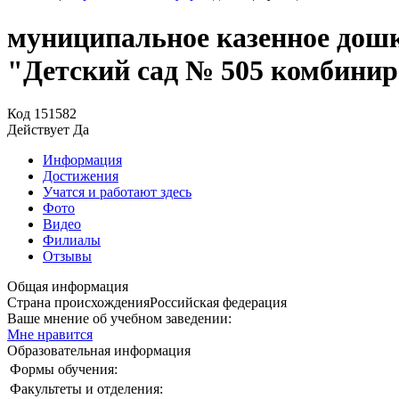
муниципальное казенное дошк
"Детский сад № 505 комбинир
Код
151582
Действует
Да
Информация
Достижения
Учатся и работают здесь
Фото
Видео
Филиалы
Отзывы
Общая информация
Страна происхождения
Российская федерация
Ваше мнение об учебном заведении:
Мне нравится
Образовательная информация
Формы обучения:
Факультеты и отделения: