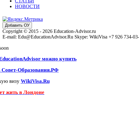
СТАТЬИ
НОВОСТИ
Добавить ОУ
Copyright © 2015 - 2026 Education-Advisor.ru
E-mail: Edu@EducationAdvisor.Ru Skype: WikiVisa +7 926 734-03-3
 soon
EducationAdvisor можно купить
ь Совет-Образования.РФ
кую визу
WikiVisa.Ru
чет жить в Лондоне