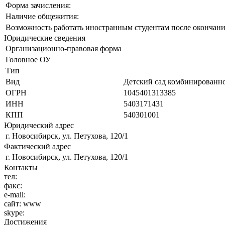
Форма зачисления:
Наличие общежития:
Возможность работать иностранным студентам после окончани
Юридические сведения
Организационно-правовая форма
Головное ОУ
Тип
Вид
Детский сад комбинированно
ОГРН
1045401313385
ИНН
5403171431
КПП
540301001
Юридический адрес
г. Новосибирск, ул. Петухова, 120/1
Фактический адрес
г. Новосибирск, ул. Петухова, 120/1
Контакты
тел:
факс:
e-mail:
сайт:
www
skype:
Достижения