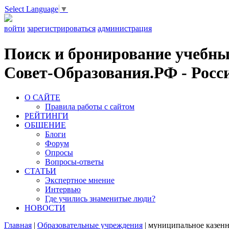
Select Language
▼
войти
зарегистрироваться
администрация
Поиск и бронирование учебных
Совет-Образования.РФ - Росси
О САЙТЕ
Правила работы с сайтом
РЕЙТИНГИ
ОБЩЕНИЕ
Блоги
Форум
Опросы
Вопросы-ответы
СТАТЬИ
Экспертное мнение
Интервью
Где учились знаменитые люди?
НОВОСТИ
Главная
|
Образовательные учреждения
|
муниципальное казенн