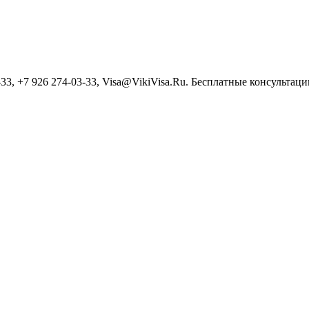
3, +7 926 274-03-33, Visa@VikiVisa.Ru. Бесплатные консультации h