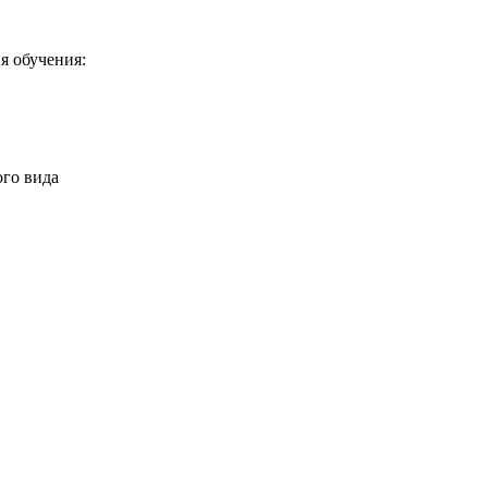
я обучения:
го вида