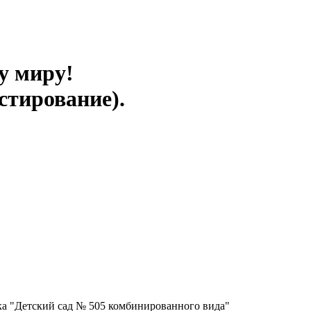
у миру!
стирование).
ка "Детский сад № 505 комбинированного вида"