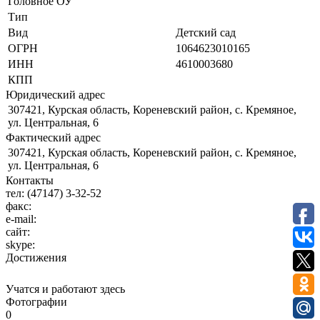
Головное ОУ
Тип
Вид
Детский сад
ОГРН
1064623010165
ИНН
4610003680
КПП
Юридический адрес
307421, Курская область, Кореневский район, с. Кремяное,
ул. Центральная, 6
Фактический адрес
307421, Курская область, Кореневский район, с. Кремяное,
ул. Центральная, 6
Контакты
тел:
(47147) 3-32-52
факс:
e-mail:
сайт:
skype:
Достижения
Учатся и работают здесь
Фотографии
0