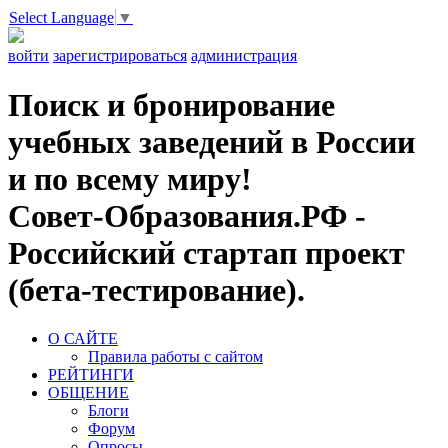
Select Language
▼
войти
зарегистрироваться
администрация
Поиск и бронирование
учебных заведений в России
и по всему миру!
Совет-Образования.РФ -
Российский стартап проект
(бета-тестирование).
О САЙТЕ
Правила работы с сайтом
РЕЙТИНГИ
ОБЩЕНИЕ
Блоги
Форум
Опросы