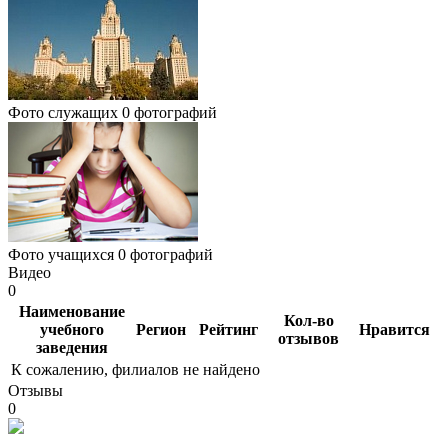
Фото служащих
0 фотографий
Фото учащихся
0 фотографий
Видео
0
Наименование
Кол-во
учебного
Регион
Рейтинг
Нравится
отзывов
заведения
К сожалению, филиалов не найдено
Отзывы
0