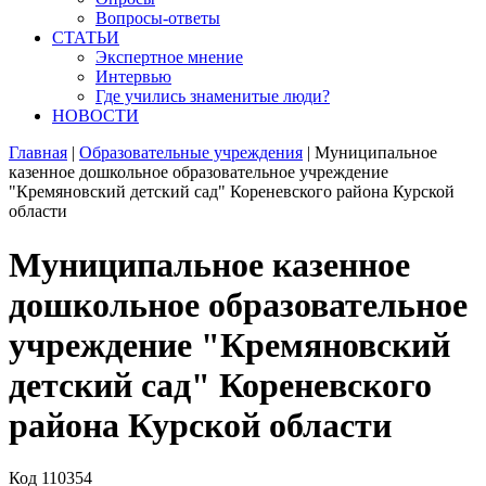
Вопросы-ответы
СТАТЬИ
Экспертное мнение
Интервью
Где учились знаменитые люди?
НОВОСТИ
Главная
|
Образовательные учреждения
|
Муниципальное
казенное дошкольное образовательное учреждение
"Кремяновский детский сад" Кореневского района Курской
области
Муниципальное казенное
дошкольное образовательное
учреждение "Кремяновский
детский сад" Кореневского
района Курской области
Код
110354