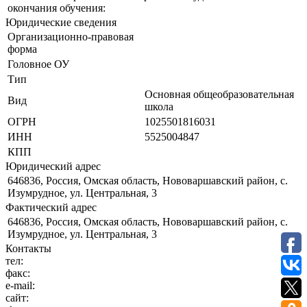
окончания обучения:
Юридические сведения
Организационно-правовая
форма
Головное ОУ
Тип
Основная общеобразовательная
Вид
школа
ОГРН
1025501816031
ИНН
5525004847
КПП
Юридический адрес
646836, Россия, Омская область, Нововаршавский район, с.
Изумрудное, ул. Центральная, 3
Фактический адрес
646836, Россия, Омская область, Нововаршавский район, с.
Изумрудное, ул. Центральная, 3
Контакты
тел:
факс:
e-mail:
сайт: