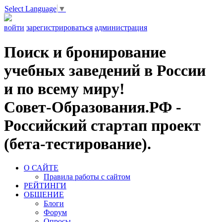
Select Language
▼
войти
зарегистрироваться
администрация
Поиск и бронирование
учебных заведений в России
и по всему миру!
Совет-Образования.РФ -
Российский стартап проект
(бета-тестирование).
О САЙТЕ
Правила работы с сайтом
РЕЙТИНГИ
ОБЩЕНИЕ
Блоги
Форум
Опросы