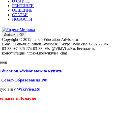
О САЙТЕ
РЕЙТИНГИ
ОБЩЕНИЕ
СТАТЬИ
НОВОСТИ
Добавить ОУ
Copyright © 2015 - 2026 Education-Advisor.ru
E-mail: Edu@EducationAdvisor.Ru Skype: WikiVisa +7 926 734-
03-33, +7 926 274-03-33, Visa@VikiVisa.Ru. Бесплатные
консультации https://t.me/wikivisa_chat
 soon
EducationAdvisor можно купить
ь Совет-Образования.РФ
кую визу
WikiVisa.Ru
чет жить в Лондоне