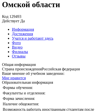
Омской области
Код
129493
Действует
Да
Информация
Достижения
Учатся и работают здесь
Фото
Видео
Филиалы
Отзывы
Общая информация
Страна происхождения
Российская федерация
Ваше мнение об учебном заведении:
Мне нравится
Образовательная информация
Формы обучения:
Факультеты и отделения:
Форма зачисления:
Наличие общежития:
Возможность работать иностранным студентам после