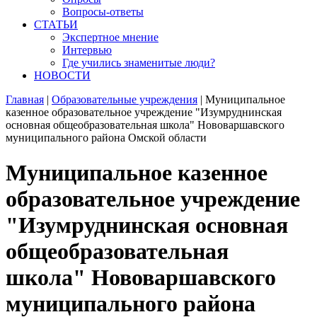
Вопросы-ответы
СТАТЬИ
Экспертное мнение
Интервью
Где учились знаменитые люди?
НОВОСТИ
Главная
|
Образовательные учреждения
|
Муниципальное
казенное образовательное учреждение "Изумруднинская
основная общеобразовательная школа" Нововаршавского
муниципального района Омской области
Муниципальное казенное
образовательное учреждение
"Изумруднинская основная
общеобразовательная
школа" Нововаршавского
муниципального района