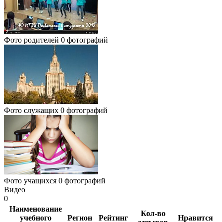
Фото родителей
0 фотографий
Фото служащих
0 фотографий
Фото учащихся
0 фотографий
Видео
0
Наименование
Кол-во
учебного
Регион
Рейтинг
Нравится