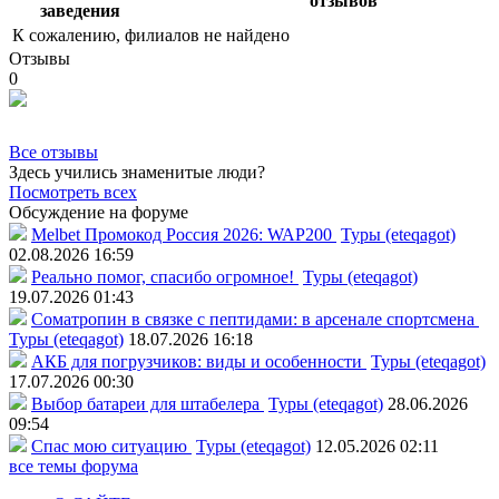
отзывов
заведения
К сожалению, филиалов не найдено
Отзывы
0
Все отзывы
Здесь учились знаменитые люди?
Посмотреть всех
Обсуждение на форуме
Melbet Промокод Россия 2026: WAP200
Туры (eteqagot)
02.08.2026 16:59
Реально помог, спасибо огромное!
Туры (eteqagot)
19.07.2026 01:43
Соматропин в связке с пептидами: в арсенале спортсмена
Туры (eteqagot)
18.07.2026 16:18
АКБ для погрузчиков: виды и особенности
Туры (eteqagot)
17.07.2026 00:30
Выбор батареи для штабелера
Туры (eteqagot)
28.06.2026
09:54
Спас мою ситуацию
Туры (eteqagot)
12.05.2026 02:11
все темы форума