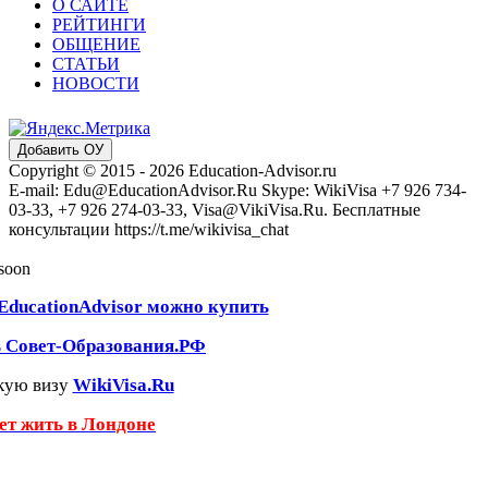
О САЙТЕ
РЕЙТИНГИ
ОБЩЕНИЕ
СТАТЬИ
НОВОСТИ
Добавить ОУ
Copyright © 2015 - 2026 Education-Advisor.ru
E-mail: Edu@EducationAdvisor.Ru Skype: WikiVisa +7 926 734-
03-33, +7 926 274-03-33, Visa@VikiVisa.Ru. Бесплатные
консультации https://t.me/wikivisa_chat
 soon
EducationAdvisor можно купить
ь Совет-Образования.РФ
кую визу
WikiVisa.Ru
чет жить в Лондоне