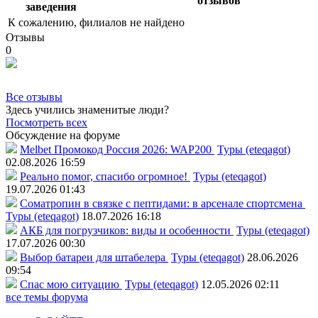
отзывов
заведения
К сожалению, филиалов не найдено
Отзывы
0
Все отзывы
Здесь учились знаменитые люди?
Посмотреть всех
Обсуждение на форуме
Melbet Промокод Россия 2026: WAP200
Туры (eteqagot)
02.08.2026 16:59
Реально помог, спасибо огромное!
Туры (eteqagot)
19.07.2026 01:43
Соматропин в связке с пептидами: в арсенале спортсмена
Туры (eteqagot)
18.07.2026 16:18
АКБ для погрузчиков: виды и особенности
Туры (eteqagot)
17.07.2026 00:30
Выбор батареи для штабелера
Туры (eteqagot)
28.06.2026
09:54
Спас мою ситуацию
Туры (eteqagot)
12.05.2026 02:11
все темы форума