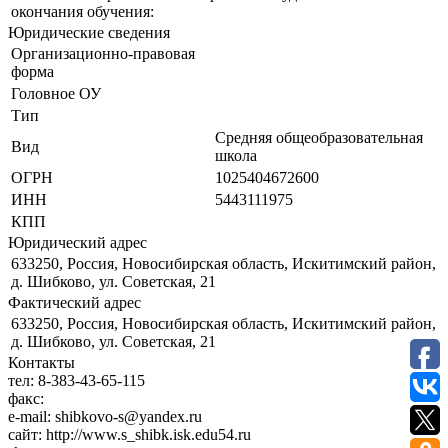
окончания обучения:
Юридические сведения
Организационно-правовая
форма
Головное ОУ
Тип
Средняя общеобразовательная
Вид
школа
ОГРН
1025404672600
ИНН
5443111975
КПП
Юридический адрес
633250, Россия, Новосибирская область, Искитимский район,
д. Шибково, ул. Советская, 21
Фактический адрес
633250, Россия, Новосибирская область, Искитимский район,
д. Шибково, ул. Советская, 21
Контакты
тел:
8-383-43-65-115
факс:
e-mail:
shibkovo-s@yandex.ru
сайт:
http://www.s_shibk.isk.edu54.ru