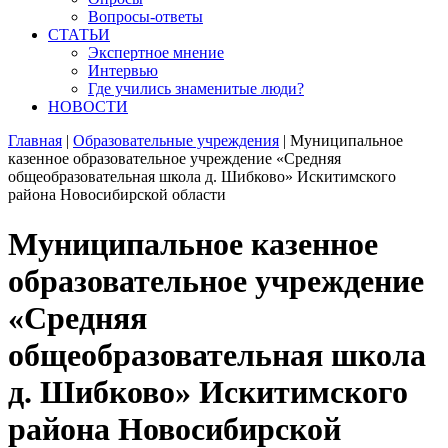
Вопросы-ответы
СТАТЬИ
Экспертное мнение
Интервью
Где учились знаменитые люди?
НОВОСТИ
Главная
|
Образовательные учреждения
|
Муниципальное
казенное образовательное учреждение «Средняя
общеобразовательная школа д. Шибково» Искитимского
района Новосибирской области
Муниципальное казенное
образовательное учреждение
«Средняя
общеобразовательная школа
д. Шибково» Искитимского
района Новосибирской