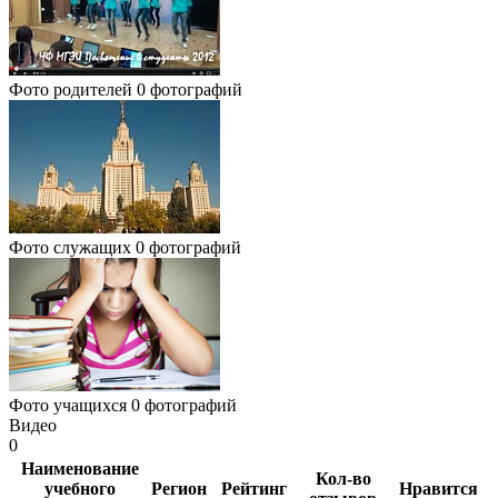
Фото родителей
0 фотографий
Фото служащих
0 фотографий
Фото учащихся
0 фотографий
Видео
0
Наименование
Кол-во
учебного
Регион
Рейтинг
Нравится