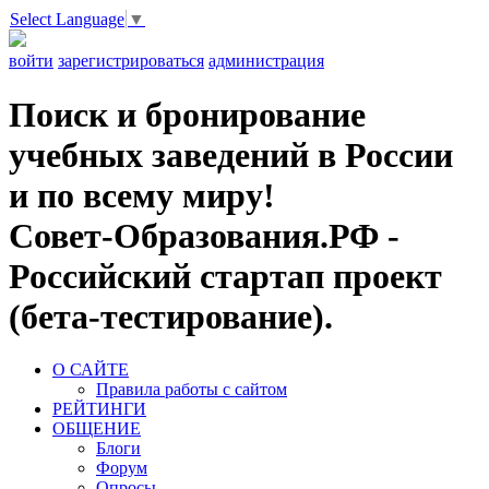
Select Language
▼
войти
зарегистрироваться
администрация
Поиск и бронирование
учебных заведений в России
и по всему миру!
Совет-Образования.РФ -
Российский стартап проект
(бета-тестирование).
О САЙТЕ
Правила работы с сайтом
РЕЙТИНГИ
ОБЩЕНИЕ
Блоги
Форум
Опросы