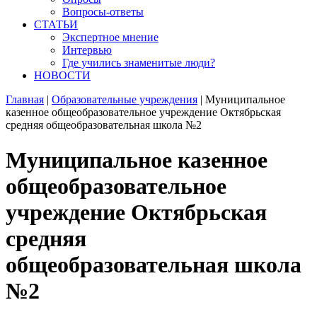
Вопросы-ответы
СТАТЬИ
Экспертное мнение
Интервью
Где учились знаменитые люди?
НОВОСТИ
Главная
|
Образовательные учреждения
|
Муниципальное
казенное общеобразовательное учреждение Октябрьская
средняя общеобразовательная школа №2
Муниципальное казенное
общеобразовательное
учреждение Октябрьская
средняя
общеобразовательная школа
№2