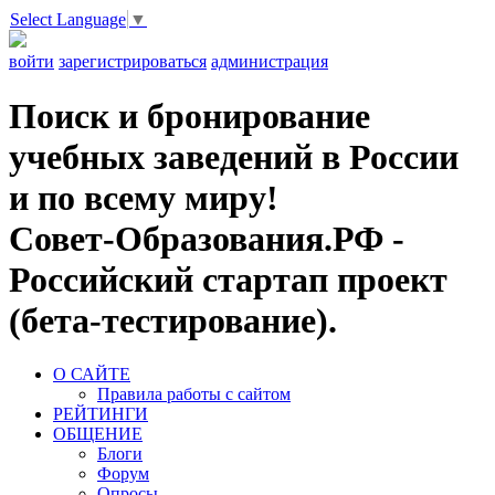
Select Language
▼
войти
зарегистрироваться
администрация
Поиск и бронирование
учебных заведений в России
и по всему миру!
Совет-Образования.РФ -
Российский стартап проект
(бета-тестирование).
О САЙТЕ
Правила работы с сайтом
РЕЙТИНГИ
ОБЩЕНИЕ
Блоги
Форум
Опросы