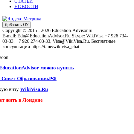
СТАТЬИ
НОВОСТИ
Добавить ОУ
Copyright © 2015 - 2026 Education-Advisor.ru
E-mail: Edu@EducationAdvisor.Ru Skype: WikiVisa +7 926 734-
03-33, +7 926 274-03-33, Visa@VikiVisa.Ru. Бесплатные
консультации https://t.me/wikivisa_chat
 soon
EducationAdvisor можно купить
ь Совет-Образования.РФ
кую визу
WikiVisa.Ru
чет жить в Лондоне