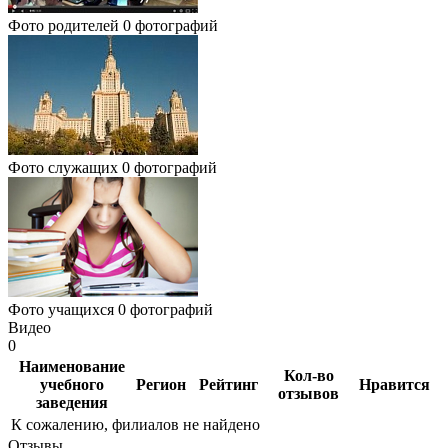
Фото родителей
0 фотографий
Фото служащих
0 фотографий
Фото учащихся
0 фотографий
Видео
0
Наименование
Кол-во
учебного
Регион
Рейтинг
Нравится
отзывов
заведения
К сожалению, филиалов не найдено
Отзывы