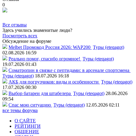
0
Все отзывы
Здесь учились знаменитые люди?
Посмотреть всех
Обсуждение на форуме
Melbet Промокод Россия 2026: WAP200
Туры (eteqagot)
02.08.2026 16:59
Реально помог, спасибо огромное!
Туры (eteqagot)
19.07.2026 01:43
Соматропин в связке с пептидами: в арсенале спортсмена
Туры (eteqagot)
18.07.2026 16:18
АКБ для погрузчиков: виды и особенности
Туры (eteqagot)
17.07.2026 00:30
Выбор батареи для штабелера
Туры (eteqagot)
28.06.2026
09:54
Спас мою ситуацию
Туры (eteqagot)
12.05.2026 02:11
все темы форума
О САЙТЕ
РЕЙТИНГИ
ОБЩЕНИЕ