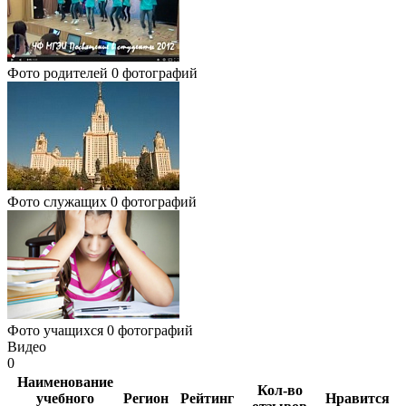
Фото родителей
0 фотографий
Фото служащих
0 фотографий
Фото учащихся
0 фотографий
Видео
0
Наименование
Кол-во
учебного
Регион
Рейтинг
Нравится