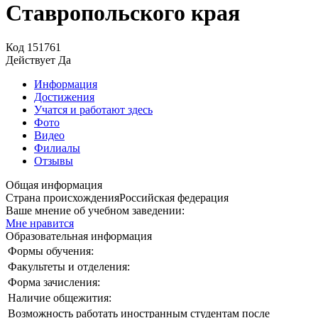
Ставропольского края
Код
151761
Действует
Да
Информация
Достижения
Учатся и работают здесь
Фото
Видео
Филиалы
Отзывы
Общая информация
Страна происхождения
Российская федерация
Ваше мнение об учебном заведении:
Мне нравится
Образовательная информация
Формы обучения:
Факультеты и отделения:
Форма зачисления:
Наличие общежития:
Возможность работать иностранным студентам после