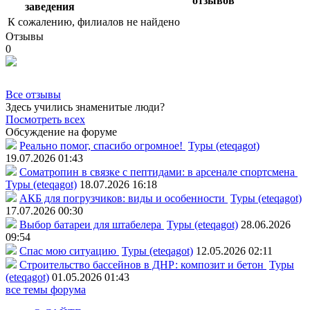
отзывов
заведения
К сожалению, филиалов не найдено
Отзывы
0
Все отзывы
Здесь учились знаменитые люди?
Посмотреть всех
Обсуждение на форуме
Реально помог, спасибо огромное!
Туры (eteqagot)
19.07.2026 01:43
Соматропин в связке с пептидами: в арсенале спортсмена
Туры (eteqagot)
18.07.2026 16:18
АКБ для погрузчиков: виды и особенности
Туры (eteqagot)
17.07.2026 00:30
Выбор батареи для штабелера
Туры (eteqagot)
28.06.2026
09:54
Спас мою ситуацию
Туры (eteqagot)
12.05.2026 02:11
Строительство бассейнов в ДНР: композит и бетон
Туры
(eteqagot)
01.05.2026 01:43
все темы форума