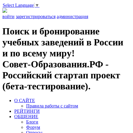
Select Language
▼
войти
зарегистрироваться
администрация
Поиск и бронирование
учебных заведений в России
и по всему миру!
Совет-Образования.РФ -
Российский стартап проект
(бета-тестирование).
О САЙТЕ
Правила работы с сайтом
РЕЙТИНГИ
ОБЩЕНИЕ
Блоги
Форум
Опросы