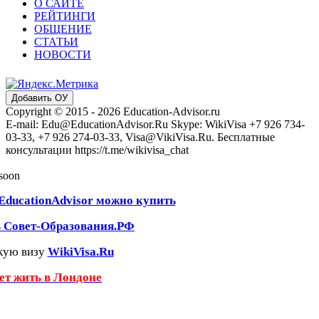
О САЙТЕ
РЕЙТИНГИ
ОБЩЕНИЕ
СТАТЬИ
НОВОСТИ
Добавить ОУ
Copyright © 2015 - 2026 Education-Advisor.ru
E-mail: Edu@EducationAdvisor.Ru Skype: WikiVisa +7 926 734-
03-33, +7 926 274-03-33, Visa@VikiVisa.Ru. Бесплатные
консультации https://t.me/wikivisa_chat
 soon
EducationAdvisor можно купить
ь Совет-Образования.РФ
кую визу
WikiVisa.Ru
чет жить в Лондоне