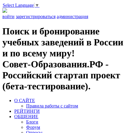
Select Language
▼
войти
зарегистрироваться
администрация
Поиск и бронирование
учебных заведений в России
и по всему миру!
Совет-Образования.РФ -
Российский стартап проект
(бета-тестирование).
О САЙТЕ
Правила работы с сайтом
РЕЙТИНГИ
ОБЩЕНИЕ
Блоги
Форум
Опросы