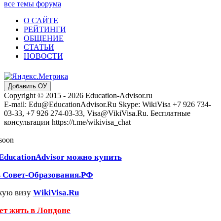
все темы форума
О САЙТЕ
РЕЙТИНГИ
ОБЩЕНИЕ
СТАТЬИ
НОВОСТИ
Добавить ОУ
Copyright © 2015 - 2026 Education-Advisor.ru
E-mail: Edu@EducationAdvisor.Ru Skype: WikiVisa +7 926 734-
03-33, +7 926 274-03-33, Visa@VikiVisa.Ru. Бесплатные
консультации https://t.me/wikivisa_chat
 soon
EducationAdvisor можно купить
ь Совет-Образования.РФ
кую визу
WikiVisa.Ru
чет жить в Лондоне