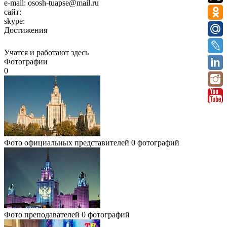
e-mail:
ososh-tuapse@mail.ru
сайт:
skype:
Достижения
Учатся и работают здесь
Фотографии
0
Фото официальных представителей
0 фотографий
Фото преподавателей
0 фотографий