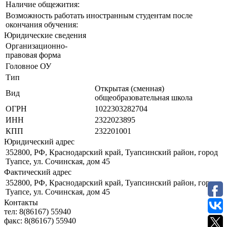
Наличие общежития:
Возможность работать иностранным студентам после
окончания обучения:
Юридические сведения
Организационно-
правовая форма
Головное ОУ
Тип
Открытая (сменная)
Вид
общеобразовательная школа
ОГРН
1022303282704
ИНН
2322023895
КПП
232201001
Юридический адрес
352800, РФ, Краснодарский край, Туапсинский район, город
Туапсе, ул. Сочинская, дом 45
Фактический адрес
352800, РФ, Краснодарский край, Туапсинский район, город
Туапсе, ул. Сочинская, дом 45
Контакты
тел:
8(86167) 55940
факс:
8(86167) 55940