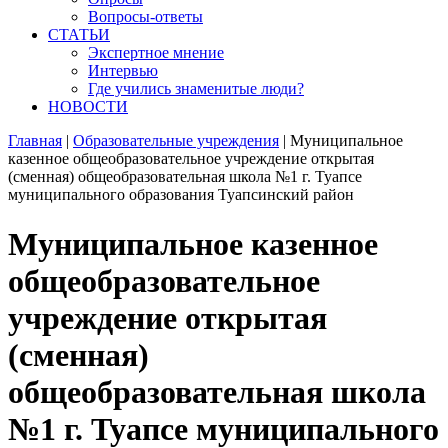
Вопросы-ответы
СТАТЬИ
Экспертное мнение
Интервью
Где учились знаменитые люди?
НОВОСТИ
Главная
|
Образовательные учреждения
|
Муниципальное
казенное общеобразовательное учреждение открытая
(сменная) общеобразовательная школа №1 г. Туапсе
муниципального образования Туапсинский район
Муниципальное казенное
общеобразовательное
учреждение открытая
(сменная)
общеобразовательная школа
№1 г. Туапсе муниципального