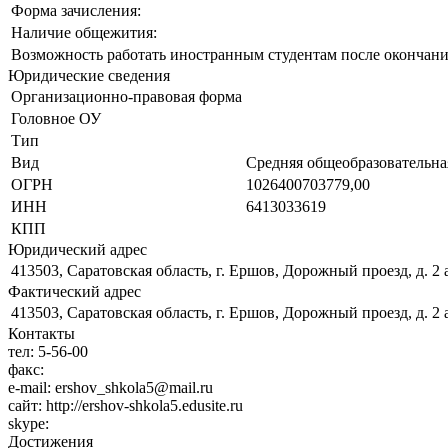
Форма зачисления:
Наличие общежития:
Возможность работать иностранным студентам после окончани
Юридические сведения
Организационно-правовая форма
Головное ОУ
Тип
Вид
Средняя общеобразовательна
ОГРН
1026400703779,00
ИНН
6413033619
КПП
Юридический адрес
413503, Саратовская область, г. Ершов, Дорожный проезд, д. 2
Фактический адрес
413503, Саратовская область, г. Ершов, Дорожный проезд, д. 2
Контакты
тел:
5-56-00
факс:
e-mail:
ershov_shkola5@mail.ru
сайт:
http://ershov-shkola5.edusite.ru
skype:
Достижения