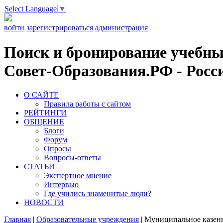
Select Language
▼
войти
зарегистрироваться
администрация
Поиск и бронирование учебных
Совет-Образования.РФ - Росси
О САЙТЕ
Правила работы с сайтом
РЕЙТИНГИ
ОБЩЕНИЕ
Блоги
Форум
Опросы
Вопросы-ответы
СТАТЬИ
Экспертное мнение
Интервью
Где учились знаменитые люди?
НОВОСТИ
Главная
|
Образовательные учреждения
|
Муниципальное казенн