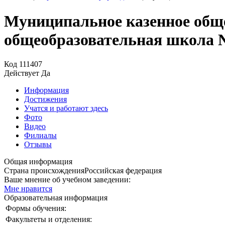
Муниципальное казенное общ
общеобразовательная школа №
Код
111407
Действует
Да
Информация
Достижения
Учатся и работают здесь
Фото
Видео
Филиалы
Отзывы
Общая информация
Страна происхождения
Российская федерация
Ваше мнение об учебном заведении:
Мне нравится
Образовательная информация
Формы обучения:
Факультеты и отделения: