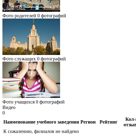
Фото родителей
0 фотографий
Фото служащих
0 фотографий
Фото учащихся
0 фотографий
Видео
0
Кол-
Наименование учебного заведения
Регион
Рейтинг
отзы
К сожалению, филиалов не найдено