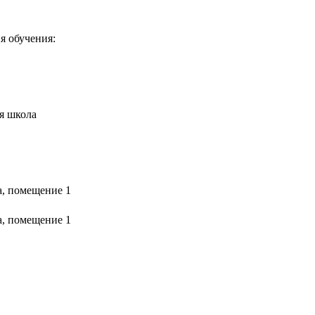
я обучения:
я школа
 а, помещение 1
 а, помещение 1