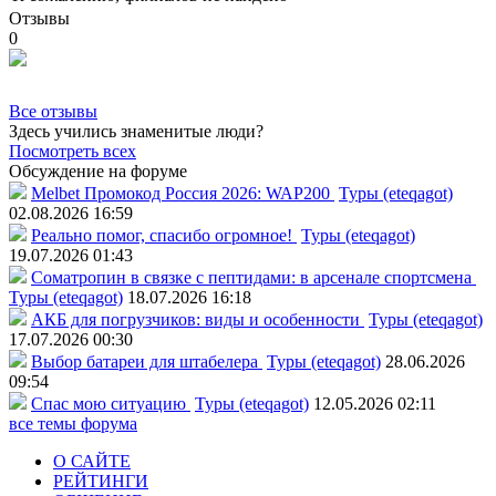
Отзывы
0
Все отзывы
Здесь учились знаменитые люди?
Посмотреть всех
Обсуждение на форуме
Melbet Промокод Россия 2026: WAP200
Туры (eteqagot)
02.08.2026 16:59
Реально помог, спасибо огромное!
Туры (eteqagot)
19.07.2026 01:43
Соматропин в связке с пептидами: в арсенале спортсмена
Туры (eteqagot)
18.07.2026 16:18
АКБ для погрузчиков: виды и особенности
Туры (eteqagot)
17.07.2026 00:30
Выбор батареи для штабелера
Туры (eteqagot)
28.06.2026
09:54
Спас мою ситуацию
Туры (eteqagot)
12.05.2026 02:11
все темы форума
О САЙТЕ
РЕЙТИНГИ