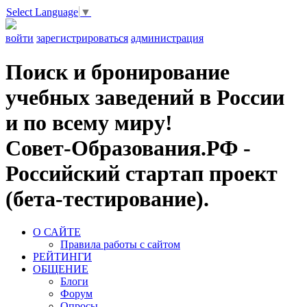
Select Language
▼
войти
зарегистрироваться
администрация
Поиск и бронирование
учебных заведений в России
и по всему миру!
Совет-Образования.РФ -
Российский стартап проект
(бета-тестирование).
О САЙТЕ
Правила работы с сайтом
РЕЙТИНГИ
ОБЩЕНИЕ
Блоги
Форум
Опросы