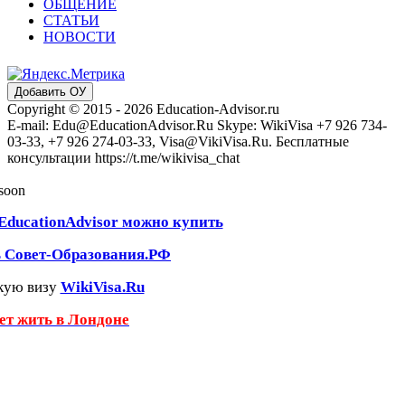
ОБЩЕНИЕ
СТАТЬИ
НОВОСТИ
Добавить ОУ
Copyright © 2015 - 2026 Education-Advisor.ru
E-mail: Edu@EducationAdvisor.Ru Skype: WikiVisa +7 926 734-
03-33, +7 926 274-03-33, Visa@VikiVisa.Ru. Бесплатные
консультации https://t.me/wikivisa_chat
 soon
EducationAdvisor можно купить
ь Совет-Образования.РФ
кую визу
WikiVisa.Ru
чет жить в Лондоне