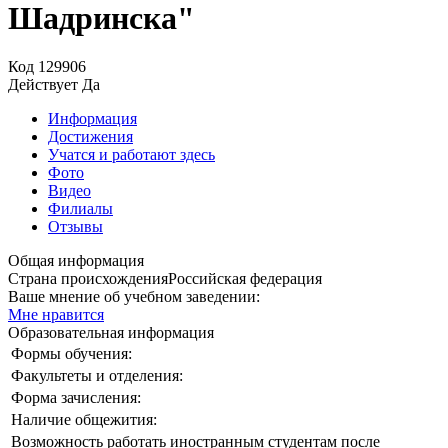
Шадринска"
Код
129906
Действует
Да
Информация
Достижения
Учатся и работают здесь
Фото
Видео
Филиалы
Отзывы
Общая информация
Страна происхождения
Российская федерация
Ваше мнение об учебном заведении:
Мне нравится
Образовательная информация
Формы обучения:
Факультеты и отделения:
Форма зачисления:
Наличие общежития:
Возможность работать иностранным студентам после