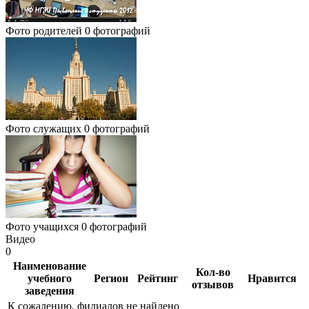
Фото родителей
0 фотографий
Фото служащих
0 фотографий
Фото учащихся
0 фотографий
Видео
0
Наименование
Кол-во
учебного
Регион
Рейтинг
Нравится
отзывов
заведения
К сожалению, филиалов не найдено