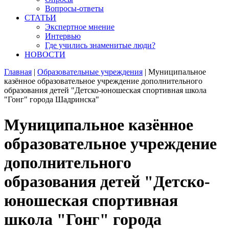
Вопросы-ответы
СТАТЬИ
Экспертное мнение
Интервью
Где учились знаменитые люди?
НОВОСТИ
Главная
|
Образовательные учреждения
|
Муниципальное
казённое образовательное учреждение дополнительного
образования детей "Детско-юношеская спортивная школа
"Гонг" города Шадринска"
Муниципальное казённое
образовательное учреждение
дополнительного
образования детей "Детско-
юношеская спортивная
школа "Гонг" города