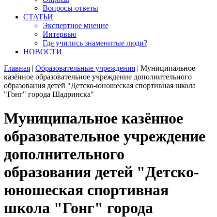
Вопросы-ответы
СТАТЬИ
Экспертное мнение
Интервью
Где учились знаменитые люди?
НОВОСТИ
Главная
|
Образовательные учреждения
|
Муниципальное
казённое образовательное учреждение дополнительного
образования детей "Детско-юношеская спортивная школа
"Гонг" города Шадринска"
Муниципальное казённое
образовательное учреждение
дополнительного
образования детей "Детско-
юношеская спортивная
школа "Гонг" города