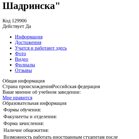
Шадринска"
Код
129906
Действует
Да
Информация
Достижения
Учатся и работают здесь
Фото
Видео
Филиалы
Отзывы
Общая информация
Страна происхождения
Российская федерация
Ваше мнение об учебном заведении:
Мне нравится
Образовательная информация
Формы обучения:
Факультеты и отделения:
Форма зачисления:
Наличие общежития:
Возможность работать иностранным студентам после