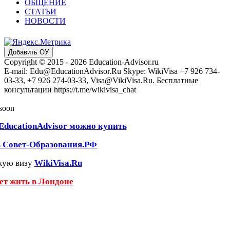
ОБЩЕНИЕ
СТАТЬИ
НОВОСТИ
Добавить ОУ
Copyright © 2015 - 2026 Education-Advisor.ru
E-mail: Edu@EducationAdvisor.Ru Skype: WikiVisa +7 926 734-
03-33, +7 926 274-03-33, Visa@VikiVisa.Ru. Бесплатные
консультации https://t.me/wikivisa_chat
 soon
EducationAdvisor можно купить
ь Совет-Образования.РФ
кую визу
WikiVisa.Ru
чет жить в Лондоне