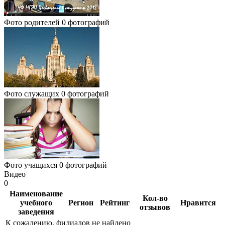
Фото родителей
0 фотографий
Фото служащих
0 фотографий
Фото учащихся
0 фотографий
Видео
0
Наименование
Кол-во
учебного
Регион
Рейтинг
Нравится
отзывов
заведения
К сожалению, филиалов не найдено