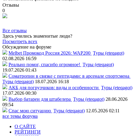
Отзывы
0
Все отзывы
Здесь учились знаменитые люди?
Посмотреть всех
Обсуждение на форуме
Melbet Промокод Россия 2026: WAP200
Туры (eteqagot)
02.08.2026 16:59
Реально помог, спасибо огромное!
Туры (eteqagot)
19.07.2026 01:43
Соматропин в связке с пептидами: в арсенале спортсмена
Туры (eteqagot)
18.07.2026 16:18
АКБ для погрузчиков: виды и особенности
Туры (eteqagot)
17.07.2026 00:30
Выбор батареи для штабелера
Туры (eteqagot)
28.06.2026
09:54
Спас мою ситуацию
Туры (eteqagot)
12.05.2026 02:11
все темы форума
О САЙТЕ
РЕЙТИНГИ