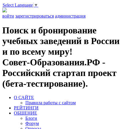
Select Language
▼
войти
зарегистрироваться
администрация
Поиск и бронирование
учебных заведений в России
и по всему миру!
Совет-Образования.РФ -
Российский стартап проект
(бета-тестирование).
О САЙТЕ
Правила работы с сайтом
РЕЙТИНГИ
ОБЩЕНИЕ
Блоги
Форум
Опросы