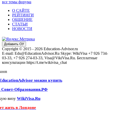
все темы форума
О САЙТЕ
РЕЙТИНГИ
ОБЩЕНИЕ
СТАТЬИ
НОВОСТИ
Добавить ОУ
Copyright © 2015 - 2026 Education-Advisor.ru
E-mail: Edu@EducationAdvisor.Ru Skype: WikiVisa +7 926 734-
03-33, +7 926 274-03-33, Visa@VikiVisa.Ru. Бесплатные
консультации https://t.me/wikivisa_chat
 soon
EducationAdvisor можно купить
ь Совет-Образования.РФ
кую визу
WikiVisa.Ru
чет жить в Лондоне