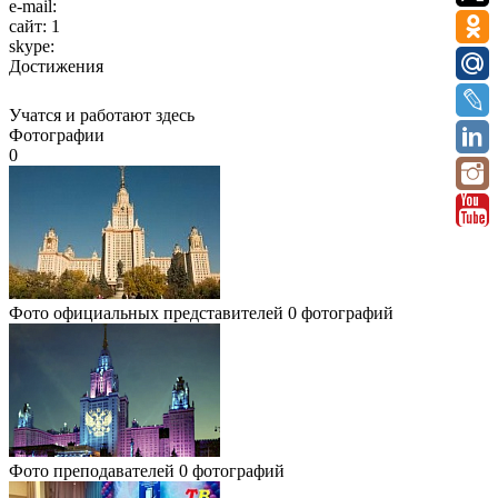
e-mail:
сайт:
1
skype:
Достижения
Учатся и работают здесь
Фотографии
0
Фото официальных представителей
0 фотографий
Фото преподавателей
0 фотографий