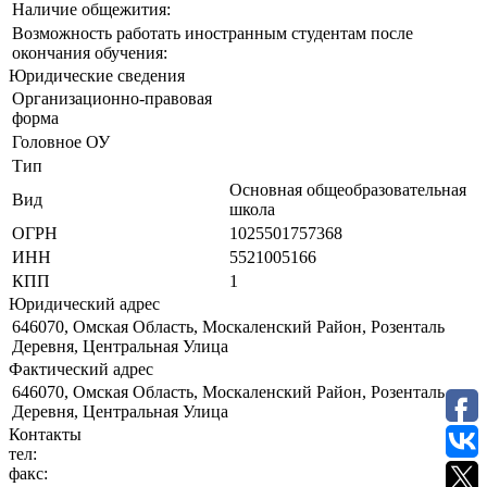
Наличие общежития:
Возможность работать иностранным студентам после
окончания обучения:
Юридические сведения
Организационно-правовая
форма
Головное ОУ
Тип
Основная общеобразовательная
Вид
школа
ОГРН
1025501757368
ИНН
5521005166
КПП
1
Юридический адрес
646070, Омская Область, Москаленский Район, Розенталь
Деревня, Центральная Улица
Фактический адрес
646070, Омская Область, Москаленский Район, Розенталь
Деревня, Центральная Улица
Контакты
тел:
факс: