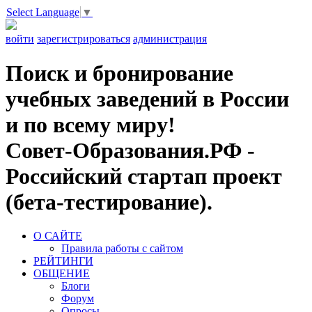
Select Language
▼
войти
зарегистрироваться
администрация
Поиск и бронирование
учебных заведений в России
и по всему миру!
Совет-Образования.РФ -
Российский стартап проект
(бета-тестирование).
О САЙТЕ
Правила работы с сайтом
РЕЙТИНГИ
ОБЩЕНИЕ
Блоги
Форум
Опросы