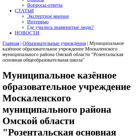
Вопросы-ответы
СТАТЬИ
Экспертное мнение
Интервью
Где учились знаменитые люди?
НОВОСТИ
Главная
|
Образовательные учреждения
|
Муниципальное
казённое образовательное учреждение Москаленского
муниципального района Омской области "Розентальская
основная общеобразовательная школа"
Муниципальное казённое
образовательное учреждение
Москаленского
муниципального района
Омской области
"Розентальская основная