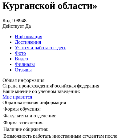
Курганской области»
Код
108948
Действует
Да
Информация
Достижения
Учатся и работают здесь
Фото
Видео
Филиалы
Отзывы
Общая информация
Страна происхождения
Российская федерация
Ваше мнение об учебном заведении:
Мне нравится
Образовательная информация
Формы обучения:
Факультеты и отделения:
Форма зачисления:
Наличие общежития:
Возможность работать иностранным студентам после