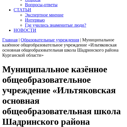
Вопросы-ответы
СТАТЬИ
Экспертное мнение
Интервью
Где учились знаменитые люди?
НОВОСТИ
Главная
|
Образовательные учреждения
|
Муниципальное
казённое общеобразовательное учреждение «Ильтяковская
основная общеобразовательная школа Шадринского района
Курганской области»
Муниципальное казённое
общеобразовательное
учреждение «Ильтяковская
основная
общеобразовательная школа
Шадринского района