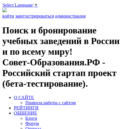
Select Language
▼
войти
зарегистрироваться
администрация
Поиск и бронирование
учебных заведений в России
и по всему миру!
Совет-Образования.РФ -
Российский стартап проект
(бета-тестирование).
О САЙТЕ
Правила работы с сайтом
РЕЙТИНГИ
ОБЩЕНИЕ
Блоги
Форум
Опросы