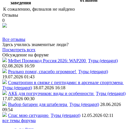
отзывов
заведения
К сожалению, филиалов не найдено
Отзывы
0
Все отзывы
Здесь учились знаменитые люди?
Посмотреть всех
Обсуждение на форуме
Melbet Промокод Россия 2026: WAP200
Туры (eteqagot)
02.08.2026 16:59
Реально помог, спасибо огромное!
Туры (eteqagot)
19.07.2026 01:43
Соматропин в связке с пептидами: в арсенале спортсмена
Туры (eteqagot)
18.07.2026 16:18
АКБ для погрузчиков: виды и особенности
Туры (eteqagot)
17.07.2026 00:30
Выбор батареи для штабелера
Туры (eteqagot)
28.06.2026
09:54
Спас мою ситуацию
Туры (eteqagot)
12.05.2026 02:11
все темы форума