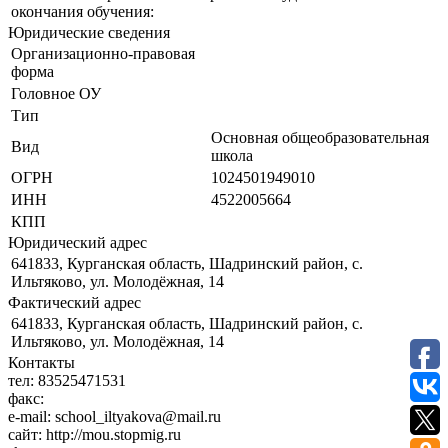
окончания обучения:
Юридические сведения
Организационно-правовая
форма
Головное ОУ
Тип
Основная общеобразовательная
Вид
школа
ОГРН
1024501949010
ИНН
4522005664
КПП
Юридический адрес
641833, Курганская область, Шадринский район, с.
Ильтяково, ул. Молодёжная, 14
Фактический адрес
641833, Курганская область, Шадринский район, с.
Ильтяково, ул. Молодёжная, 14
Контакты
тел:
83525471531
факс:
e-mail:
school_iltyakova@mail.ru
сайт:
http://mou.stopmig.ru