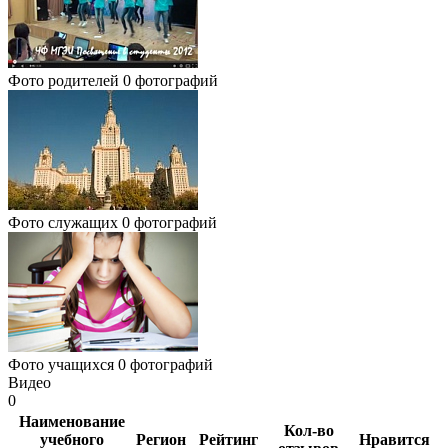
Фото родителей
0 фотографий
Фото служащих
0 фотографий
Фото учащихся
0 фотографий
Видео
0
Наименование
Кол-во
учебного
Регион
Рейтинг
Нравится