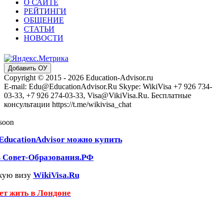
О САЙТЕ
РЕЙТИНГИ
ОБЩЕНИЕ
СТАТЬИ
НОВОСТИ
Добавить ОУ
Copyright © 2015 - 2026 Education-Advisor.ru
E-mail: Edu@EducationAdvisor.Ru Skype: WikiVisa +7 926 734-
03-33, +7 926 274-03-33, Visa@VikiVisa.Ru. Бесплатные
консультации https://t.me/wikivisa_chat
 soon
EducationAdvisor можно купить
ь Совет-Образования.РФ
кую визу
WikiVisa.Ru
чет жить в Лондоне