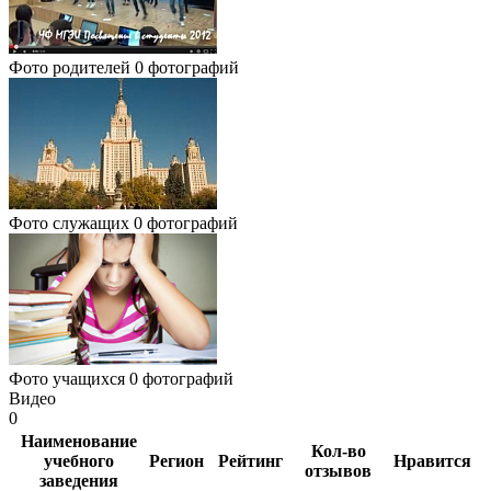
Фото родителей
0 фотографий
Фото служащих
0 фотографий
Фото учащихся
0 фотографий
Видео
0
Наименование
Кол-во
учебного
Регион
Рейтинг
Нравится
отзывов
заведения