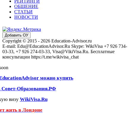
РЕЙТИНГИ
ОБЩЕНИЕ
СТАТЬИ
НОВОСТИ
Добавить ОУ
Copyright © 2015 - 2026 Education-Advisor.ru
E-mail: Edu@EducationAdvisor.Ru Skype: WikiVisa +7 926 734-
03-33, +7 926 274-03-33, Visa@VikiVisa.Ru. Бесплатные
консультации https://t.me/wikivisa_chat
 soon
EducationAdvisor можно купить
ь Совет-Образования.РФ
кую визу
WikiVisa.Ru
чет жить в Лондоне