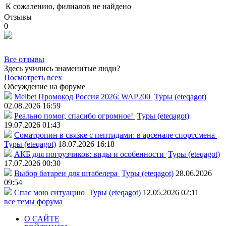
К сожалению, филиалов не найдено
Отзывы
0
Все отзывы
Здесь учились знаменитые люди?
Посмотреть всех
Обсуждение на форуме
Melbet Промокод Россия 2026: WAP200
Туры (eteqagot)
02.08.2026 16:59
Реально помог, спасибо огромное!
Туры (eteqagot)
19.07.2026 01:43
Соматропин в связке с пептидами: в арсенале спортсмена
Туры (eteqagot)
18.07.2026 16:18
АКБ для погрузчиков: виды и особенности
Туры (eteqagot)
17.07.2026 00:30
Выбор батареи для штабелера
Туры (eteqagot)
28.06.2026
09:54
Спас мою ситуацию
Туры (eteqagot)
12.05.2026 02:11
все темы форума
О САЙТЕ