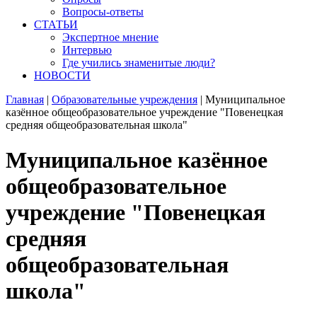
Вопросы-ответы
СТАТЬИ
Экспертное мнение
Интервью
Где учились знаменитые люди?
НОВОСТИ
Главная
|
Образовательные учреждения
|
Муниципальное
казённое общеобразовательное учреждение "Повенецкая
средняя общеобразовательная школа"
Муниципальное казённое
общеобразовательное
учреждение "Повенецкая
средняя
общеобразовательная
школа"