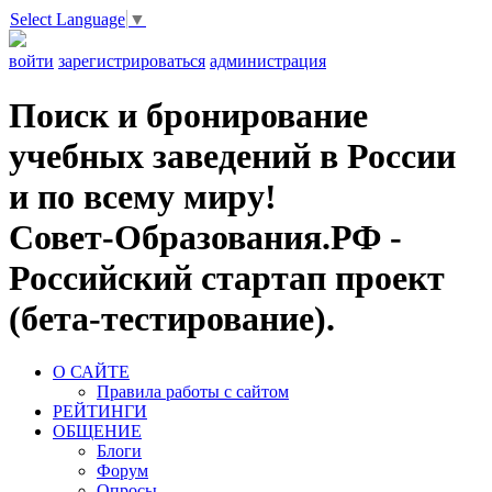
Select Language
▼
войти
зарегистрироваться
администрация
Поиск и бронирование
учебных заведений в России
и по всему миру!
Совет-Образования.РФ -
Российский стартап проект
(бета-тестирование).
О САЙТЕ
Правила работы с сайтом
РЕЙТИНГИ
ОБЩЕНИЕ
Блоги
Форум
Опросы