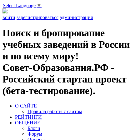
Select Language
▼
войти
зарегистрироваться
администрация
Поиск и бронирование
учебных заведений в России
и по всему миру!
Совет-Образования.РФ -
Российский стартап проект
(бета-тестирование).
О САЙТЕ
Правила работы с сайтом
РЕЙТИНГИ
ОБЩЕНИЕ
Блоги
Форум
Опросы