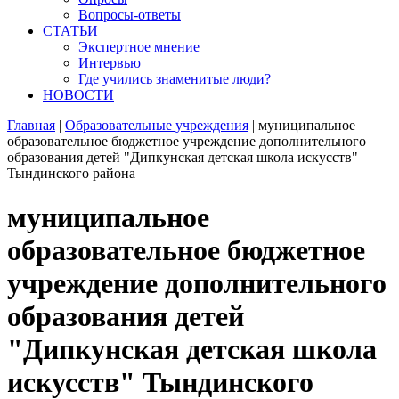
Вопросы-ответы
СТАТЬИ
Экспертное мнение
Интервью
Где учились знаменитые люди?
НОВОСТИ
Главная
|
Образовательные учреждения
|
муниципальное
образовательное бюджетное учреждение дополнительного
образования детей "Дипкунская детская школа искусств"
Тындинского района
муниципальное
образовательное бюджетное
учреждение дополнительного
образования детей
"Дипкунская детская школа
искусств" Тындинского