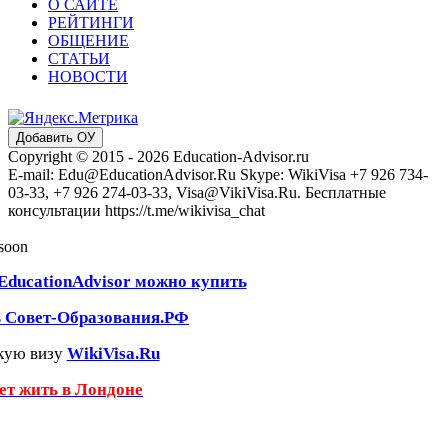
О САЙТЕ
РЕЙТИНГИ
ОБЩЕНИЕ
СТАТЬИ
НОВОСТИ
Добавить ОУ
Copyright © 2015 - 2026 Education-Advisor.ru
E-mail: Edu@EducationAdvisor.Ru Skype: WikiVisa +7 926 734-
03-33, +7 926 274-03-33, Visa@VikiVisa.Ru. Бесплатные
консультации https://t.me/wikivisa_chat
 soon
EducationAdvisor можно купить
ь Совет-Образования.РФ
кую визу
WikiVisa.Ru
чет жить в Лондоне