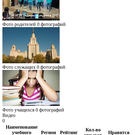
Фото родителей
0 фотографий
Фото служащих
0 фотографий
Фото учащихся
0 фотографий
Видео
0
Наименование
Кол-во
учебного
Регион
Рейтинг
Нравится