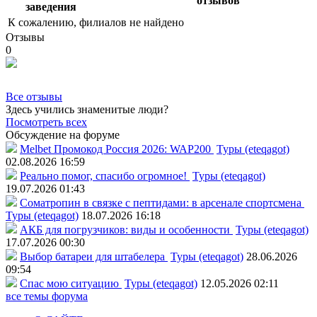
отзывов
заведения
К сожалению, филиалов не найдено
Отзывы
0
Все отзывы
Здесь учились знаменитые люди?
Посмотреть всех
Обсуждение на форуме
Melbet Промокод Россия 2026: WAP200
Туры (eteqagot)
02.08.2026 16:59
Реально помог, спасибо огромное!
Туры (eteqagot)
19.07.2026 01:43
Соматропин в связке с пептидами: в арсенале спортсмена
Туры (eteqagot)
18.07.2026 16:18
АКБ для погрузчиков: виды и особенности
Туры (eteqagot)
17.07.2026 00:30
Выбор батареи для штабелера
Туры (eteqagot)
28.06.2026
09:54
Спас мою ситуацию
Туры (eteqagot)
12.05.2026 02:11
все темы форума