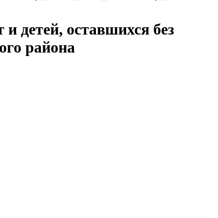
и детей, оставшихся без
кого района