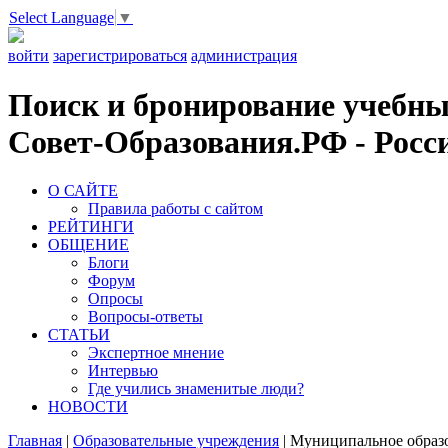
Select Language
▼
войти
зарегистрироваться
администрация
Поиск и бронирование учебных
Совет-Образования.РФ - Росси
О САЙТЕ
Правила работы с сайтом
РЕЙТИНГИ
ОБЩЕНИЕ
Блоги
Форум
Опросы
Вопросы-ответы
СТАТЬИ
Экспертное мнение
Интервью
Где учились знаменитые люди?
НОВОСТИ
Главная
|
Образовательные учреждения
|
Муниципальное образов