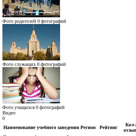
Фото родителей
0 фотографий
Фото служащих
0 фотографий
Фото учащихся
0 фотографий
Видео
0
Кол-
Наименование учебного заведения
Регион
Рейтинг
отзы