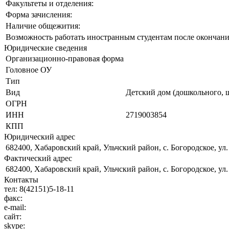
Факультеты и отделения:
Форма зачисления:
Наличие общежития:
Возможность работать иностранным студентам после окончани
Юридические сведения
Организационно-правовая форма
Головное ОУ
Тип
Вид
Детский дом (дошкольного, 
ОГРН
ИНН
2719003854
КПП
Юридический адрес
682400, Хабаровский край, Ульчский район, с. Богородское, ул.
Фактический адрес
682400, Хабаровский край, Ульчский район, с. Богородское, ул.
Контакты
тел:
8(42151)5-18-11
факс:
e-mail:
сайт:
skype: