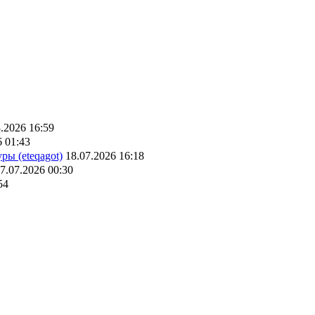
.2026 16:59
6 01:43
ры (eteqagot)
18.07.2026 16:18
7.07.2026 00:30
54