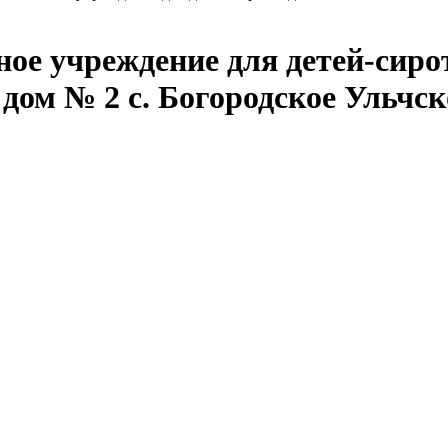
е учреждение для детей-сирот 
 дом № 2 с. Богородское Ульчс