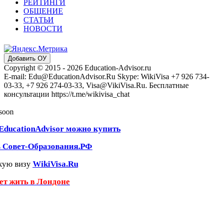
РЕЙТИНГИ
ОБЩЕНИЕ
СТАТЬИ
НОВОСТИ
Добавить ОУ
Copyright © 2015 - 2026 Education-Advisor.ru
E-mail: Edu@EducationAdvisor.Ru Skype: WikiVisa +7 926 734-
03-33, +7 926 274-03-33, Visa@VikiVisa.Ru. Бесплатные
консультации https://t.me/wikivisa_chat
 soon
EducationAdvisor можно купить
ь Совет-Образования.РФ
кую визу
WikiVisa.Ru
чет жить в Лондоне