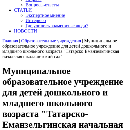
Вопросы-ответы
СТАТЬИ
Экспертное мнение
Интервью
Где учились знаменитые люди?
НОВОСТИ
Главная
|
Образовательные учреждения
|
Муниципальное
образовательное учреждение для детей дошкольного и
младшего школьного возраста "Татарско-Еманзельгинская
начальная школа-детский сад"
Муниципальное
образовательное учреждение
для детей дошкольного и
младшего школьного
возраста "Татарско-
Еманзельгинская начальная