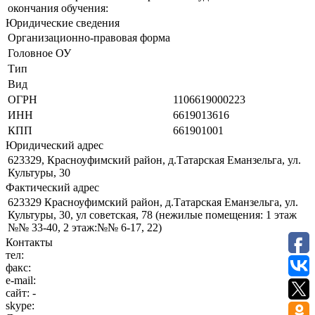
окончания обучения:
Юридические сведения
Организационно-правовая форма
Головное ОУ
Тип
Вид
ОГРН
1106619000223
ИНН
6619013616
КПП
661901001
Юридический адрес
623329, Красноуфимский район, д.Татарская Еманзельга, ул.
Культуры, 30
Фактический адрес
623329 Красноуфимский район, д.Татарская Еманзельга, ул.
Культуры, 30, ул советская, 78 (нежилые помещения: 1 этаж
№№ 33-40, 2 этаж:№№ 6-17, 22)
Контакты
тел:
факс:
e-mail:
сайт:
-
skype: