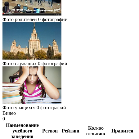
Фото родителей
0 фотографий
Фото служащих
0 фотографий
Фото учащихся
0 фотографий
Видео
0
Наименование
Кол-во
учебного
Регион
Рейтинг
Нравится
отзывов
заведения