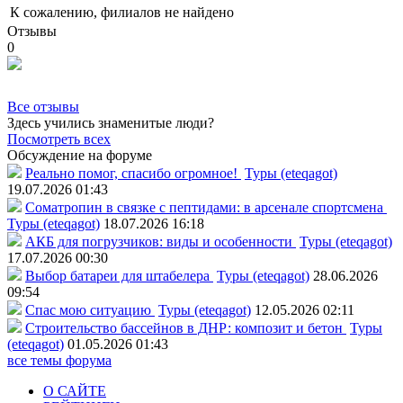
К сожалению, филиалов не найдено
Отзывы
0
Все отзывы
Здесь учились знаменитые люди?
Посмотреть всех
Обсуждение на форуме
Реально помог, спасибо огромное!
Туры (eteqagot)
19.07.2026 01:43
Соматропин в связке с пептидами: в арсенале спортсмена
Туры (eteqagot)
18.07.2026 16:18
АКБ для погрузчиков: виды и особенности
Туры (eteqagot)
17.07.2026 00:30
Выбор батареи для штабелера
Туры (eteqagot)
28.06.2026
09:54
Спас мою ситуацию
Туры (eteqagot)
12.05.2026 02:11
Строительство бассейнов в ДНР: композит и бетон
Туры
(eteqagot)
01.05.2026 01:43
все темы форума
О САЙТЕ