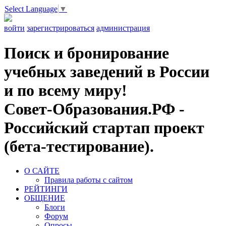
Select Language
▼
войти
зарегистрироваться
администрация
Поиск и бронирование
учебных заведений в России
и по всему миру!
Совет-Образования.РФ -
Российский стартап проект
(бета-тестирование).
О САЙТЕ
Правила работы с сайтом
РЕЙТИНГИ
ОБЩЕНИЕ
Блоги
Форум
Опросы