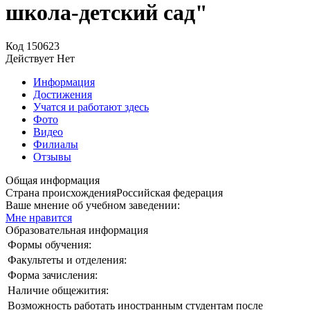
школа-детский сад"
Код
150623
Действует
Нет
Информация
Достижения
Учатся и работают здесь
Фото
Видео
Филиалы
Отзывы
Общая информация
Страна происхождения
Российская федерация
Ваше мнение об учебном заведении:
Мне нравится
Образовательная информация
Формы обучения:
Факультеты и отделения:
Форма зачисления:
Наличие общежития:
Возможность работать иностранным студентам после