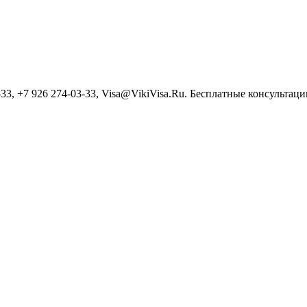
3, +7 926 274-03-33, Visa@VikiVisa.Ru. Бесплатные консультации h