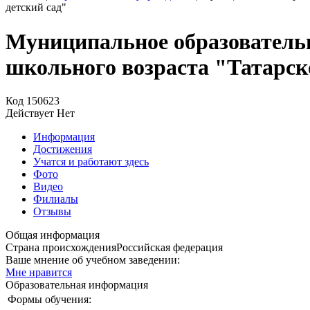
детский сад"
Муниципальное образовательн
школьного возраста "Татарск
Код
150623
Действует
Нет
Информация
Достижения
Учатся и работают здесь
Фото
Видео
Филиалы
Отзывы
Общая информация
Страна происхождения
Российская федерация
Ваше мнение об учебном заведении:
Мне нравится
Образовательная информация
Формы обучения: