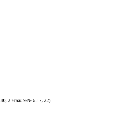
40, 2 этаж:№№ 6-17, 22)