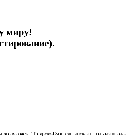
у миру!
стирование).
ого возраста "Татарско-Еманзельгинская начальная школа-