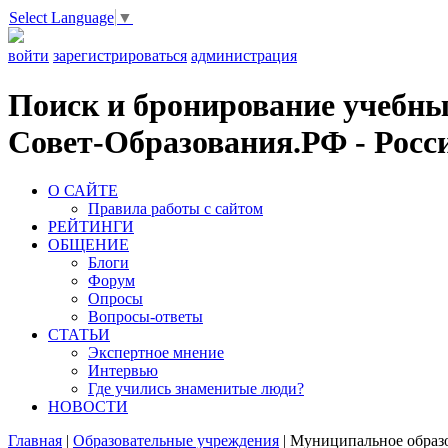
Select Language
▼
войти
зарегистрироваться
администрация
Поиск и бронирование учебных
Совет-Образования.РФ - Росси
О САЙТЕ
Правила работы с сайтом
РЕЙТИНГИ
ОБЩЕНИЕ
Блоги
Форум
Опросы
Вопросы-ответы
СТАТЬИ
Экспертное мнение
Интервью
Где учились знаменитые люди?
НОВОСТИ
Главная
|
Образовательные учреждения
|
Муниципальное образо