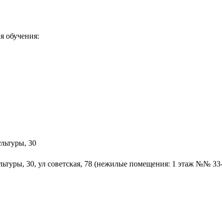
я обучения:
ультуры, 30
льтуры, 30, ул советская, 78 (нежилые помещения: 1 этаж №№ 33-