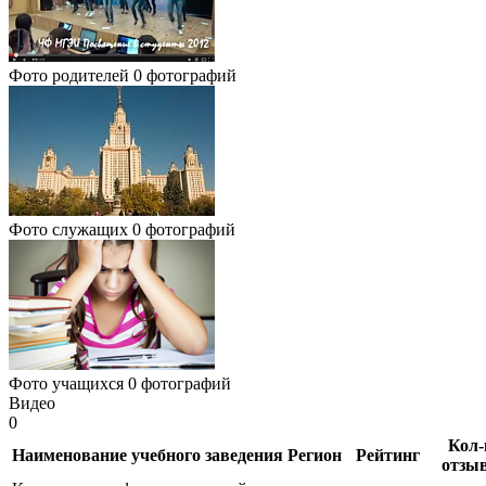
Фото родителей
0 фотографий
Фото служащих
0 фотографий
Фото учащихся
0 фотографий
Видео
0
Кол-
Наименование учебного заведения
Регион
Рейтинг
отзы