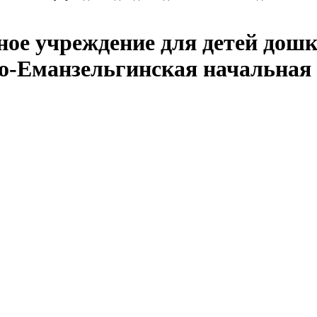
ое учреждение для детей дош
о-Еманзельгинская начальная