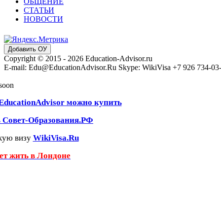
ОБЩЕНИЕ
СТАТЬИ
НОВОСТИ
Добавить ОУ
Copyright © 2015 - 2026 Education-Advisor.ru
E-mail: Edu@EducationAdvisor.Ru Skype: WikiVisa +7 926 734-03-3
 soon
EducationAdvisor можно купить
ь Совет-Образования.РФ
кую визу
WikiVisa.Ru
чет жить в Лондоне