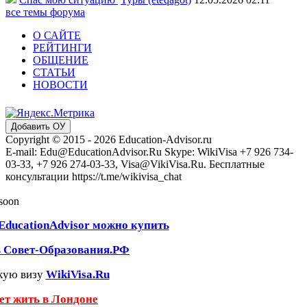
все темы форума
О САЙТЕ
РЕЙТИНГИ
ОБЩЕНИЕ
СТАТЬИ
НОВОСТИ
Добавить ОУ
Copyright © 2015 - 2026 Education-Advisor.ru
E-mail: Edu@EducationAdvisor.Ru Skype: WikiVisa +7 926 734-
03-33, +7 926 274-03-33, Visa@VikiVisa.Ru. Бесплатные
консультации https://t.me/wikivisa_chat
 soon
EducationAdvisor можно купить
ь Совет-Образования.РФ
кую визу
WikiVisa.Ru
чет жить в Лондоне