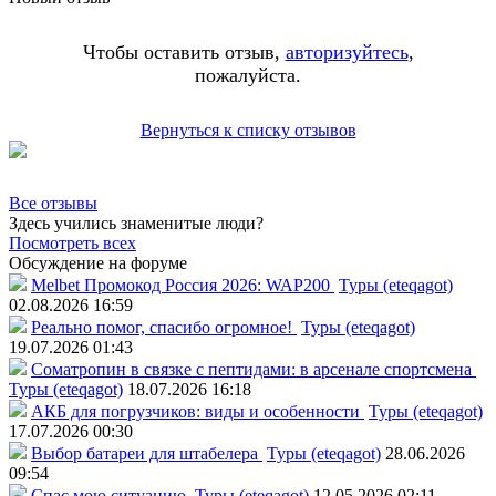
Чтобы оставить отзыв,
авторизуйтесь
,
пожалуйста.
Вернуться к списку отзывов
Все отзывы
Здесь учились знаменитые люди?
Посмотреть всех
Обсуждение на форуме
Melbet Промокод Россия 2026: WAP200
Туры (eteqagot)
02.08.2026 16:59
Реально помог, спасибо огромное!
Туры (eteqagot)
19.07.2026 01:43
Соматропин в связке с пептидами: в арсенале спортсмена
Туры (eteqagot)
18.07.2026 16:18
АКБ для погрузчиков: виды и особенности
Туры (eteqagot)
17.07.2026 00:30
Выбор батареи для штабелера
Туры (eteqagot)
28.06.2026
09:54
Спас мою ситуацию
Туры (eteqagot)
12.05.2026 02:11