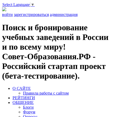
Select Language
▼
войти
зарегистрироваться
администрация
Поиск и бронирование
учебных заведений в России
и по всему миру!
Совет-Образования.РФ -
Российский стартап проект
(бета-тестирование).
О САЙТЕ
Правила работы с сайтом
РЕЙТИНГИ
ОБЩЕНИЕ
Блоги
Форум
Опросы