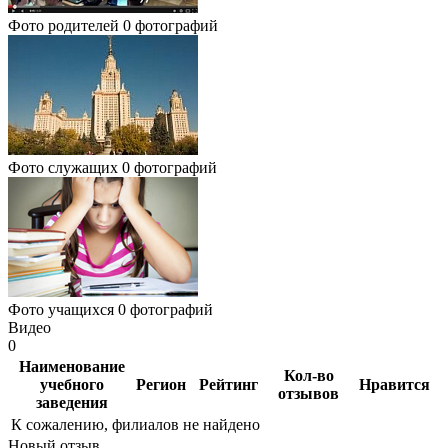
Фото родителей
0 фотографий
Фото служащих
0 фотографий
Фото учащихся
0 фотографий
Видео
0
Наименование
Кол-во
учебного
Регион
Рейтинг
Нравится
отзывов
заведения
К сожалению, филиалов не найдено
Новый отзыв