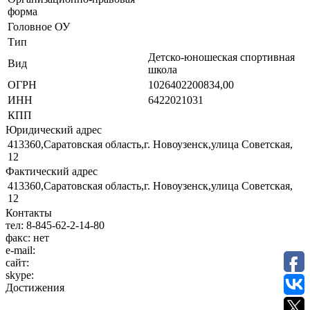
форма
Головное ОУ
Тип
Детско-юношеская спортивная
Вид
школа
ОГРН
1026402200834,00
ИНН
6422021031
КПП
Юридический адрес
413360,Саратовская область,г. Новоузенск,улица Советская,
12
Фактический адрес
413360,Саратовская область,г. Новоузенск,улица Советская,
12
Контакты
тел:
8-845-62-2-14-80
факс:
нет
e-mail:
сайт:
skype:
Достижения