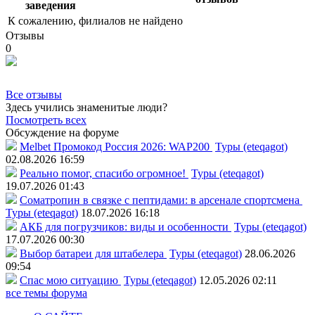
заведения
К сожалению, филиалов не найдено
Отзывы
0
Все отзывы
Здесь учились знаменитые люди?
Посмотреть всех
Обсуждение на форуме
Melbet Промокод Россия 2026: WAP200
Туры (eteqagot)
02.08.2026 16:59
Реально помог, спасибо огромное!
Туры (eteqagot)
19.07.2026 01:43
Соматропин в связке с пептидами: в арсенале спортсмена
Туры (eteqagot)
18.07.2026 16:18
АКБ для погрузчиков: виды и особенности
Туры (eteqagot)
17.07.2026 00:30
Выбор батареи для штабелера
Туры (eteqagot)
28.06.2026
09:54
Спас мою ситуацию
Туры (eteqagot)
12.05.2026 02:11
все темы форума