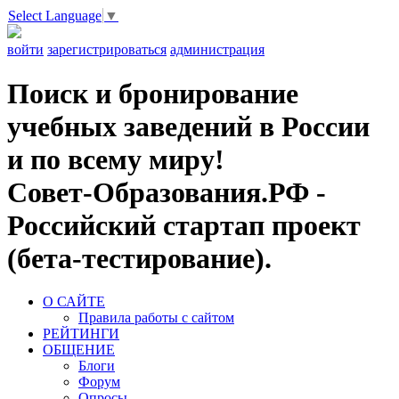
Select Language
▼
войти
зарегистрироваться
администрация
Поиск и бронирование
учебных заведений в России
и по всему миру!
Совет-Образования.РФ -
Российский стартап проект
(бета-тестирование).
О САЙТЕ
Правила работы с сайтом
РЕЙТИНГИ
ОБЩЕНИЕ
Блоги
Форум
Опросы