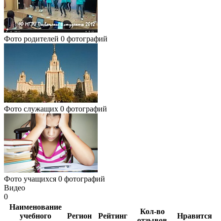
Фото родителей
0 фотографий
Фото служащих
0 фотографий
Фото учащихся
0 фотографий
Видео
0
Наименование
Кол-во
учебного
Регион
Рейтинг
Нравится
отзывов