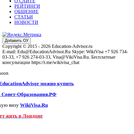
О САЙТЕ
РЕЙТИНГИ
ОБЩЕНИЕ
СТАТЬИ
НОВОСТИ
Добавить ОУ
Copyright © 2015 - 2026 Education-Advisor.ru
E-mail: Edu@EducationAdvisor.Ru Skype: WikiVisa +7 926 734-
03-33, +7 926 274-03-33, Visa@VikiVisa.Ru. Бесплатные
консультации https://t.me/wikivisa_chat
 soon
EducationAdvisor можно купить
ь Совет-Образования.РФ
кую визу
WikiVisa.Ru
чет жить в Лондоне