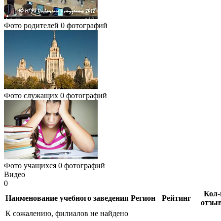
Фото родителей
0 фотографий
Фото служащих
0 фотографий
Фото учащихся
0 фотографий
Видео
0
Кол-
Наименование учебного заведения
Регион
Рейтинг
отзы
К сожалению, филиалов не найдено