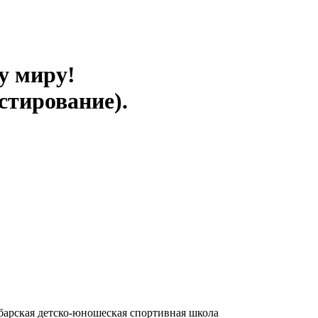
у миру!
стирование).
барская детско-юношеская спортивная школа