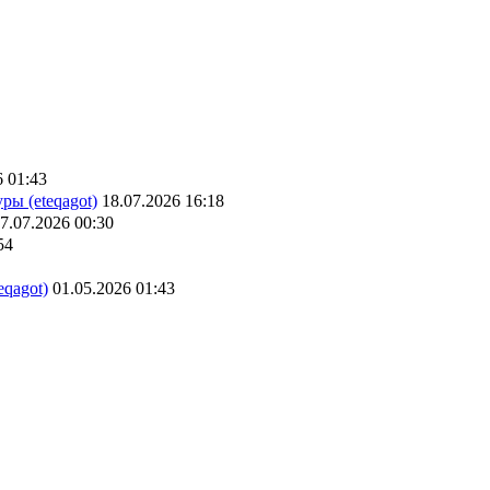
6 01:43
ры (eteqagot)
18.07.2026 16:18
7.07.2026 00:30
54
eqagot)
01.05.2026 01:43