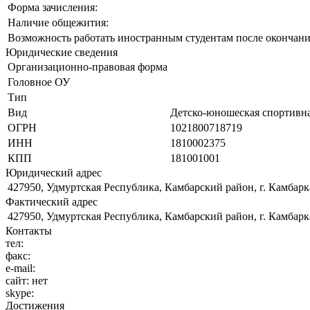
Форма зачисления:
Наличие общежития:
Возможность работать иностранным студентам после окончани
Юридические сведения
Организационно-правовая форма
Головное ОУ
Тип
Вид
Детско-юношеская спортивн
ОГРН
1021800718719
ИНН
1810002375
КПП
181001001
Юридический адрес
427950, Удмуртская Республика, Камбарский район, г. Камбарка,
Фактический адрес
427950, Удмуртская Республика, Камбарский район, г. Камбарка,
Контакты
тел:
факс:
e-mail:
сайт:
нет
skype:
Достижения