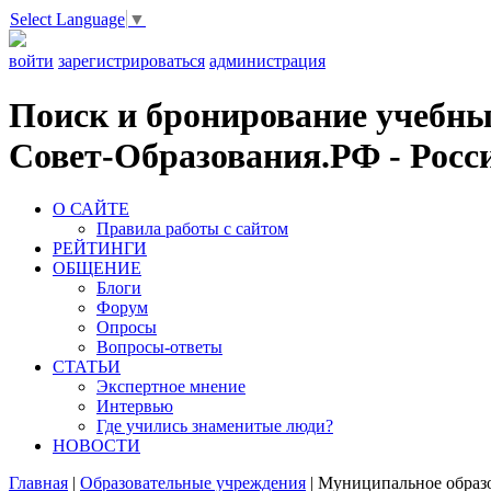
Select Language
▼
войти
зарегистрироваться
администрация
Поиск и бронирование учебных
Совет-Образования.РФ - Росси
О САЙТЕ
Правила работы с сайтом
РЕЙТИНГИ
ОБЩЕНИЕ
Блоги
Форум
Опросы
Вопросы-ответы
СТАТЬИ
Экспертное мнение
Интервью
Где учились знаменитые люди?
НОВОСТИ
Главная
|
Образовательные учреждения
|
Муниципальное образо