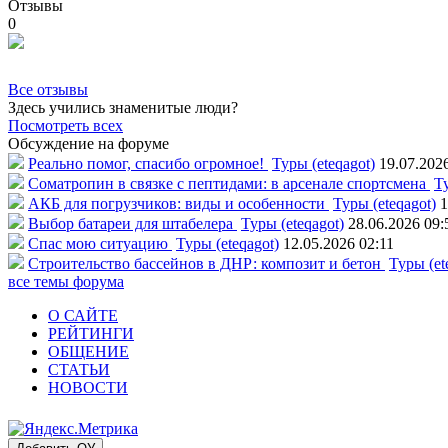
Отзывы
0
Все отзывы
Здесь учились знаменитые люди?
Посмотреть всех
Обсуждение на форуме
Реально помог, спасибо огромное!
Туры (eteqagot)
19.07.202
Соматропин в связке с пептидами: в арсенале спортсмена
Ту
АКБ для погрузчиков: виды и особенности
Туры (eteqagot)
1
Выбор батареи для штабелера
Туры (eteqagot)
28.06.2026 09:
Спас мою ситуацию
Туры (eteqagot)
12.05.2026 02:11
Строительство бассейнов в ДНР: композит и бетон
Туры (et
все темы форума
О САЙТЕ
РЕЙТИНГИ
ОБЩЕНИЕ
СТАТЬИ
НОВОСТИ