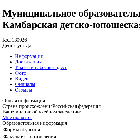
Муниципальное образовательн
Камбарская детско-юношеска
Код
130926
Действует
Да
Информация
Достижения
Учатся и работают здесь
Фото
Видео
Филиалы
Отзывы
Общая информация
Страна происхождения
Российская федерация
Ваше мнение об учебном заведении:
Мне нравится
Образовательная информация
Формы обучения:
Факультеты и отделения: