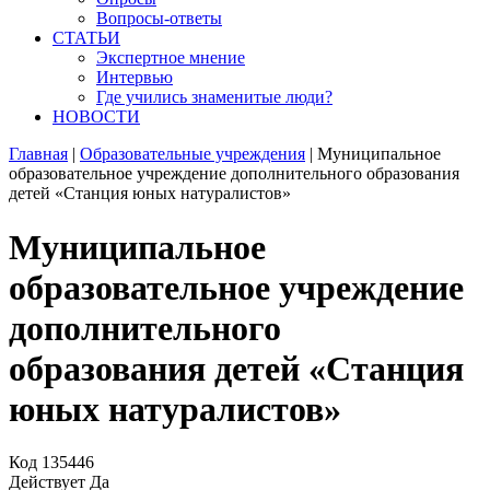
Вопросы-ответы
СТАТЬИ
Экспертное мнение
Интервью
Где учились знаменитые люди?
НОВОСТИ
Главная
|
Образовательные учреждения
|
Муниципальное
образовательное учреждение дополнительного образования
детей «Станция юных натуралистов»
Муниципальное
образовательное учреждение
дополнительного
образования детей «Станция
юных натуралистов»
Код
135446
Действует
Да