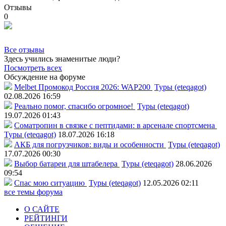
Отзывы
0
Все отзывы
Здесь учились знаменитые люди?
Посмотреть всех
Обсуждение на форуме
Melbet Промокод Россия 2026: WAP200
Туры (eteqagot)
02.08.2026 16:59
Реально помог, спасибо огромное!
Туры (eteqagot)
19.07.2026 01:43
Соматропин в связке с пептидами: в арсенале спортсмена
Туры (eteqagot)
18.07.2026 16:18
АКБ для погрузчиков: виды и особенности
Туры (eteqagot)
17.07.2026 00:30
Выбор батареи для штабелера
Туры (eteqagot)
28.06.2026
09:54
Спас мою ситуацию
Туры (eteqagot)
12.05.2026 02:11
все темы форума
О САЙТЕ
РЕЙТИНГИ