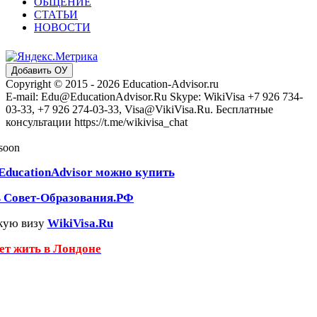
ОБЩЕНИЕ
СТАТЬИ
НОВОСТИ
Добавить ОУ
Copyright © 2015 - 2026 Education-Advisor.ru
E-mail: Edu@EducationAdvisor.Ru Skype: WikiVisa +7 926 734-
03-33, +7 926 274-03-33, Visa@VikiVisa.Ru. Бесплатные
консультации https://t.me/wikivisa_chat
 soon
EducationAdvisor можно купить
ь Совет-Образования.РФ
кую визу
WikiVisa.Ru
чет жить в Лондоне