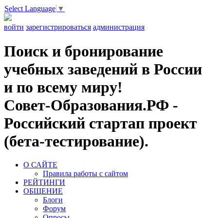
Select Language
▼
войти
зарегистрироваться
администрация
Поиск и бронирование
учебных заведений в России
и по всему миру!
Совет-Образования.РФ -
Российский стартап проект
(бета-тестирование).
О САЙТЕ
Правила работы с сайтом
РЕЙТИНГИ
ОБЩЕНИЕ
Блоги
Форум
Опросы