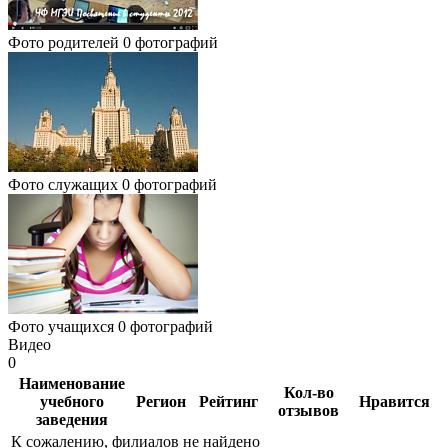
Фото родителей
0 фотографий
Фото служащих
0 фотографий
Фото учащихся
0 фотографий
Видео
0
Наименование
Кол-во
учебного
Регион
Рейтинг
Нравится
отзывов
заведения
К сожалению, филиалов не найдено