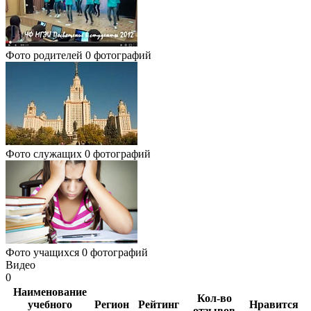
Фото родителей
0 фотографий
Фото служащих
0 фотографий
Фото учащихся
0 фотографий
Видео
0
Наименование
Кол-во
учебного
Регион
Рейтинг
Нравится
отзывов