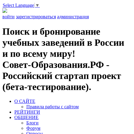
Select Language
▼
войти
зарегистрироваться
администрация
Поиск и бронирование
учебных заведений в России
и по всему миру!
Совет-Образования.РФ -
Российский стартап проект
(бета-тестирование).
О САЙТЕ
Правила работы с сайтом
РЕЙТИНГИ
ОБЩЕНИЕ
Блоги
Форум
Опросы