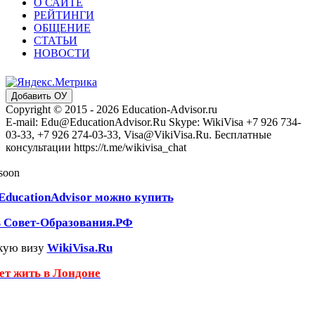
О САЙТЕ
РЕЙТИНГИ
ОБЩЕНИЕ
СТАТЬИ
НОВОСТИ
Добавить ОУ
Copyright © 2015 - 2026 Education-Advisor.ru
E-mail: Edu@EducationAdvisor.Ru Skype: WikiVisa +7 926 734-
03-33, +7 926 274-03-33, Visa@VikiVisa.Ru. Бесплатные
консультации https://t.me/wikivisa_chat
 soon
EducationAdvisor можно купить
ь Совет-Образования.РФ
кую визу
WikiVisa.Ru
чет жить в Лондоне