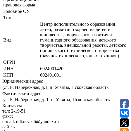
правовая форма
Головное ОУ
Тип
Центр дополнительного образования
детей, развития творчества детей и
юношества, творческого развития и
Вид
гуманитарного образования, детского
творчества, внешкольной работы, детского
(юношеского) технического творчества
(научно-технического, юных техников)
ОГРН
ИНН
6024001420
КПП
602401001
Юридический адрес
ул. Б. Набережная, д.1, п. Усвяты, Псковская область
Фактический адрес
ул. Б. Набережная, д. 1, п. Усвяты, Псковская область
Контакты
тел:
2-19-51
факс:
e-mail:
ddt.usveati@yandex.ru
сайт:
-