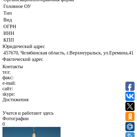
Головное ОУ
Тип
Вид
ОГРН
ИНН
КПП
Юридический адрес
457670, Челябинская область, г.Верхнеуральск, ул.Еремина,41
Фактический адрес
Контакты
тел:
факс:
e-mail:
сайт:
skype:
Достижения
Учатся и работают здесь
Фотографии
0