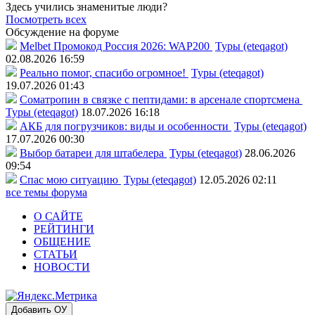
Здесь учились знаменитые люди?
Посмотреть всех
Обсуждение на форуме
Melbet Промокод Россия 2026: WAP200
Туры (eteqagot)
02.08.2026 16:59
Реально помог, спасибо огромное!
Туры (eteqagot)
19.07.2026 01:43
Соматропин в связке с пептидами: в арсенале спортсмена
Туры (eteqagot)
18.07.2026 16:18
АКБ для погрузчиков: виды и особенности
Туры (eteqagot)
17.07.2026 00:30
Выбор батареи для штабелера
Туры (eteqagot)
28.06.2026
09:54
Спас мою ситуацию
Туры (eteqagot)
12.05.2026 02:11
все темы форума
О САЙТЕ
РЕЙТИНГИ
ОБЩЕНИЕ
СТАТЬИ
НОВОСТИ
Добавить ОУ