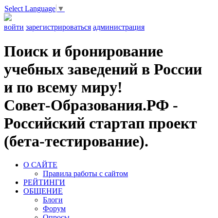
Select Language
▼
войти
зарегистрироваться
администрация
Поиск и бронирование
учебных заведений в России
и по всему миру!
Совет-Образования.РФ -
Российский стартап проект
(бета-тестирование).
О САЙТЕ
Правила работы с сайтом
РЕЙТИНГИ
ОБЩЕНИЕ
Блоги
Форум
Опросы