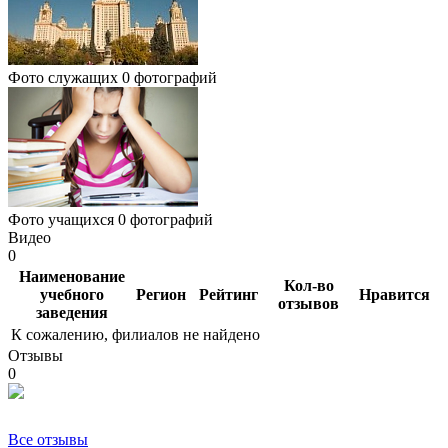
Фото служащих
0 фотографий
Фото учащихся
0 фотографий
Видео
0
Наименование
Кол-во
учебного
Регион
Рейтинг
Нравится
отзывов
заведения
К сожалению, филиалов не найдено
Отзывы
0
Все отзывы