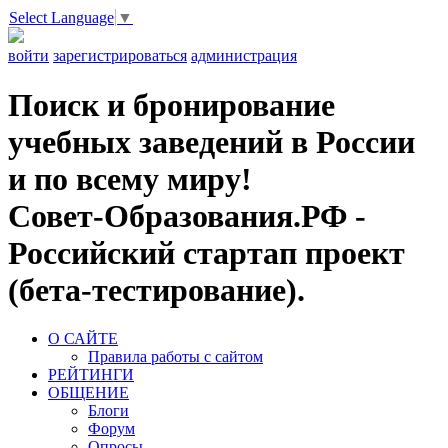
Select Language
▼
войти
зарегистрироваться
администрация
Поиск и бронирование
учебных заведений в России
и по всему миру!
Совет-Образования.РФ -
Российский стартап проект
(бета-тестирование).
О САЙТЕ
Правила работы с сайтом
РЕЙТИНГИ
ОБЩЕНИЕ
Блоги
Форум
Опросы