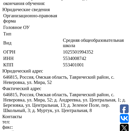
окончания обучения:
Юридические сведения
Организационно-правовая
форма
Головное ОУ
Тип
Средняя общеобразовательная
Вид
школа
ОГРН
1025501994352
ИНН
5534008742
КПП
553401001
Юридический адрес
646815, Россия, Омская область, Таврический район, с.
Неверовка, ул. Мира, 52
Фактический адрес
646815, Россия, Омская область, Таврический район, с.
Неверовка, ул. Мира, 52; д. Андреевка, ул. Центральная, 1; д.
Березовка, ул. Центральная, 13; д. Зеленое Поле, пер.
Школьный, 3; д. Муртук, ул. Центральная, 8
Контакты
тел:
факс: