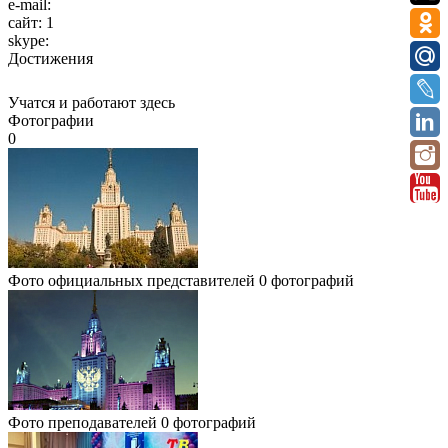
e-mail:
сайт:
1
skype:
Достижения
Учатся и работают здесь
Фотографии
0
Фото официальных представителей
0 фотографий
Фото преподавателей
0 фотографий