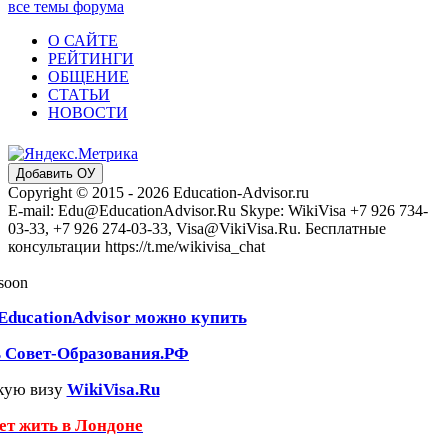
все темы форума
О САЙТЕ
РЕЙТИНГИ
ОБЩЕНИЕ
СТАТЬИ
НОВОСТИ
Добавить ОУ
Copyright © 2015 - 2026 Education-Advisor.ru
E-mail: Edu@EducationAdvisor.Ru Skype: WikiVisa +7 926 734-
03-33, +7 926 274-03-33, Visa@VikiVisa.Ru. Бесплатные
консультации https://t.me/wikivisa_chat
 soon
EducationAdvisor можно купить
ь Совет-Образования.РФ
кую визу
WikiVisa.Ru
чет жить в Лондоне