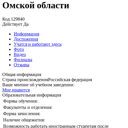
Омской области
Код
129840
Действует
Да
Информация
Достижения
Учатся и работают здесь
Фото
Видео
Филиалы
Отзывы
Общая информация
Страна происхождения
Российская федерация
Ваше мнение об учебном заведении:
Мне нравится
Образовательная информация
Формы обучения:
Факультеты и отделения:
Форма зачисления:
Наличие общежития:
Возможность работать иностранным студентам после