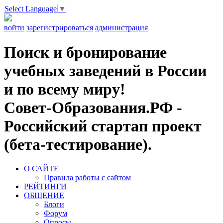
Select Language
▼
войти
зарегистрироваться
администрация
Поиск и бронирование
учебных заведений в России
и по всему миру!
Совет-Образования.РФ -
Российский стартап проект
(бета-тестирование).
О САЙТЕ
Правила работы с сайтом
РЕЙТИНГИ
ОБЩЕНИЕ
Блоги
Форум
Опросы