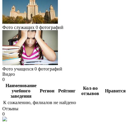
Фото служащих
0 фотографий
Фото учащихся
0 фотографий
Видео
0
Наименование
Кол-во
учебного
Регион
Рейтинг
Нравится
отзывов
заведения
К сожалению, филиалов не найдено
Отзывы
0