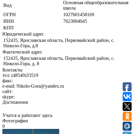
Основная общеобразовательная
Вид
школа
ОГРН
1027601458169
ИНН
7623004045
КПП
Юридический адрес
152435, Ярославская область, Первомайский район, с.
Николо-Гора, д.8
Фактический адрес
152435, Ярославская область, Первомайский район, с.
Николо-Гора, д. 8
Контакты
тел:
(48549)33519
факс:
e-mail:
Nikolo-Gora@yandex.ru
сайт:
skype:
Достижения
Учатся и работают здесь
Фотографии
0