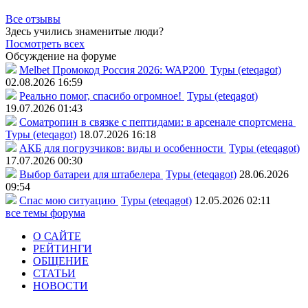
Все отзывы
Здесь учились знаменитые люди?
Посмотреть всех
Обсуждение на форуме
Melbet Промокод Россия 2026: WAP200
Туры (eteqagot)
02.08.2026 16:59
Реально помог, спасибо огромное!
Туры (eteqagot)
19.07.2026 01:43
Соматропин в связке с пептидами: в арсенале спортсмена
Туры (eteqagot)
18.07.2026 16:18
АКБ для погрузчиков: виды и особенности
Туры (eteqagot)
17.07.2026 00:30
Выбор батареи для штабелера
Туры (eteqagot)
28.06.2026
09:54
Спас мою ситуацию
Туры (eteqagot)
12.05.2026 02:11
все темы форума
О САЙТЕ
РЕЙТИНГИ
ОБЩЕНИЕ
СТАТЬИ
НОВОСТИ