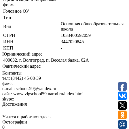
форма
Головное ОУ
Тип
Основная общеобразовательная
Вид
школа
ОГРН
1033400592059
ИНН
3447020845
КПП
-
Юридический адрес
400032, г. Волгоград, п. Веселая балка, 62А
Фактический адрес
Контакты
тел:
(8442) 45-08-39
факс:
-
e-mail:
school-59@yandex.ru
сайт:
www.vlgschool59.narod.ru/index.html
skype:
Достижения
Учатся и работают здесь
Фотографии
0