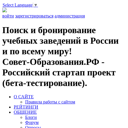
Select Language
▼
войти
зарегистрироваться
администрация
Поиск и бронирование
учебных заведений в России
и по всему миру!
Совет-Образования.РФ -
Российский стартап проект
(бета-тестирование).
О САЙТЕ
Правила работы с сайтом
РЕЙТИНГИ
ОБЩЕНИЕ
Блоги
Форум
Опросы