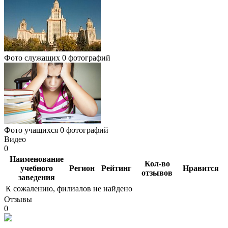
Фото служащих
0 фотографий
Фото учащихся
0 фотографий
Видео
0
Наименование
Кол-во
учебного
Регион
Рейтинг
Нравится
отзывов
заведения
К сожалению, филиалов не найдено
Отзывы
0