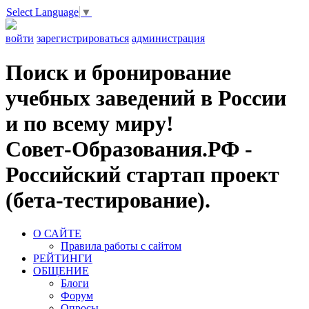
Select Language
▼
войти
зарегистрироваться
администрация
Поиск и бронирование
учебных заведений в России
и по всему миру!
Совет-Образования.РФ -
Российский стартап проект
(бета-тестирование).
О САЙТЕ
Правила работы с сайтом
РЕЙТИНГИ
ОБЩЕНИЕ
Блоги
Форум
Опросы