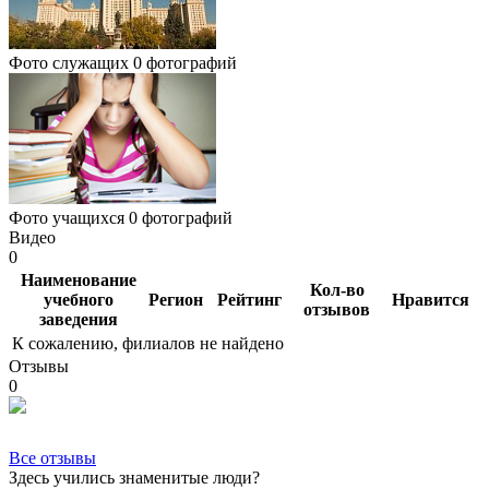
Фото служащих
0 фотографий
Фото учащихся
0 фотографий
Видео
0
Наименование
Кол-во
учебного
Регион
Рейтинг
Нравится
отзывов
заведения
К сожалению, филиалов не найдено
Отзывы
0
Все отзывы
Здесь учились знаменитые люди?