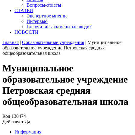
Вопросы-ответы
СТАТЬИ
Экспертное мнение
Интервью
Где учились знаменитые люди?
НОВОСТИ
Главная
|
Образовательные учреждения
|
Муниципальное
образовательное учреждение Петровская средняя
общеобразовательная школа
Муниципальное
образовательное учреждение
Петровская средняя
общеобразовательная школа
Код
130474
Действует
Да
Информация