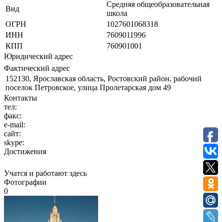
Средняя общеобразовательная
Вид
школа
ОГРН
1027601068318
ИНН
7609011996
КПП
760901001
Юридический адрес
Фактический адрес
152130, Ярославская область, Ростовский район, рабочий
поселок Петровское, улица Пролетарская дом 49
Контакты
тел:
факс:
e-mail:
сайт:
skype:
Достижения
Учатся и работают здесь
Фотографии
0