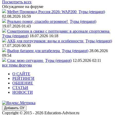
Посмотреть всех
Обсуждение на форуме
Melbet Промокод Россия 2026: WAP200
Туры (eteqagot)
02.08.2026 16:59
Реально помог, спасибо огромное!
Туры (eteqagot)
19.07.2026 01:43
Соматропин в связке с пептидами: в арсенале спортсмена
Туры (eteqagot)
18.07.2026 16:18
АКБ для погрузчиков: виды и особенности
Туры (eteqagot)
17.07.2026 00:30
Выбор батареи для штабелера
Туры (eteqagot)
28.06.2026
09:54
Спас мою ситуацию
Туры (eteqagot)
12.05.2026 02:11
все темы форума
О САЙТЕ
РЕЙТИНГИ
ОБЩЕНИЕ
СТАТЬИ
НОВОСТИ
Добавить ОУ
Copyright © 2015 - 2026 Education-Advisor.ru