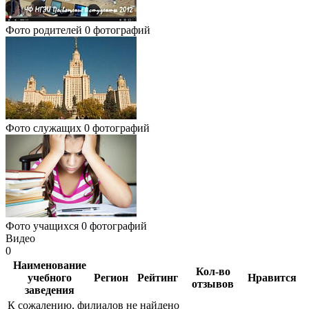
Фото родителей
0 фотографий
Фото служащих
0 фотографий
Фото учащихся
0 фотографий
Видео
0
Наименование
Кол-во
учебного
Регион
Рейтинг
Нравится
отзывов
заведения
К сожалению, филиалов не найдено