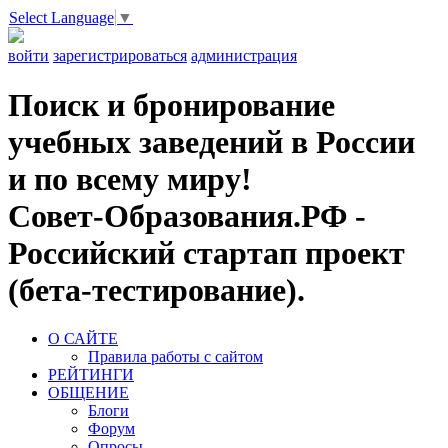
Select Language
▼
войти
зарегистрироваться
администрация
Поиск и бронирование
учебных заведений в России
и по всему миру!
Совет-Образования.РФ -
Российский стартап проект
(бета-тестирование).
О САЙТЕ
Правила работы с сайтом
РЕЙТИНГИ
ОБЩЕНИЕ
Блоги
Форум
Опросы