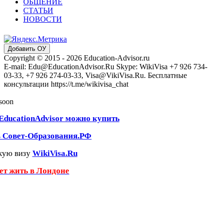
ОБЩЕНИЕ
СТАТЬИ
НОВОСТИ
Добавить ОУ
Copyright © 2015 - 2026 Education-Advisor.ru
E-mail: Edu@EducationAdvisor.Ru Skype: WikiVisa +7 926 734-
03-33, +7 926 274-03-33, Visa@VikiVisa.Ru. Бесплатные
консультации https://t.me/wikivisa_chat
 soon
EducationAdvisor можно купить
ь Совет-Образования.РФ
кую визу
WikiVisa.Ru
чет жить в Лондоне