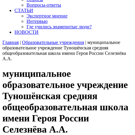
Вопросы-ответы
СТАТЬИ
Экспертное мнение
Интервью
Где учились знаменитые люди?
НОВОСТИ
Главная
|
Образовательные учреждения
|
муниципальное
образовательное учреждение Туношёнская средняя
общеобразовательная школа имени Героя России Селезнёва
А.А.
муниципальное
образовательное учреждение
Туношёнская средняя
общеобразовательная школа
имени Героя России
Селезнёва А.А.