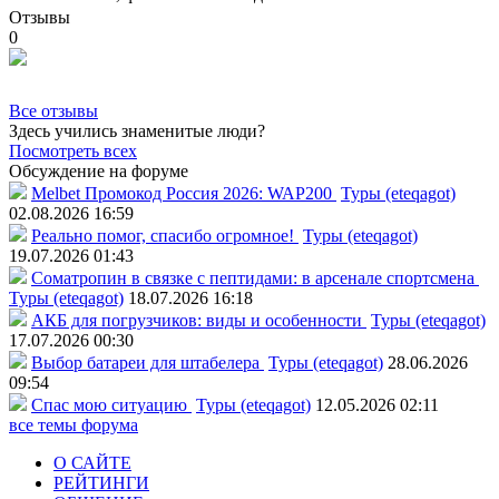
Отзывы
0
Все отзывы
Здесь учились знаменитые люди?
Посмотреть всех
Обсуждение на форуме
Melbet Промокод Россия 2026: WAP200
Туры (eteqagot)
02.08.2026 16:59
Реально помог, спасибо огромное!
Туры (eteqagot)
19.07.2026 01:43
Соматропин в связке с пептидами: в арсенале спортсмена
Туры (eteqagot)
18.07.2026 16:18
АКБ для погрузчиков: виды и особенности
Туры (eteqagot)
17.07.2026 00:30
Выбор батареи для штабелера
Туры (eteqagot)
28.06.2026
09:54
Спас мою ситуацию
Туры (eteqagot)
12.05.2026 02:11
все темы форума
О САЙТЕ
РЕЙТИНГИ