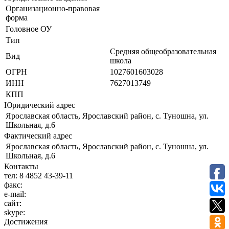
Организационно-правовая
форма
Головное ОУ
Тип
Средняя общеобразовательная
Вид
школа
ОГРН
1027601603028
ИНН
7627013749
КПП
Юридический адрес
Ярославская область, Ярославский район, с. Туношна, ул.
Школьная, д.6
Фактический адрес
Ярославская область, Ярославский район, с. Туношна, ул.
Школьная, д.6
Контакты
тел:
8 4852 43-39-11
факс:
e-mail:
сайт:
skype:
Достижения