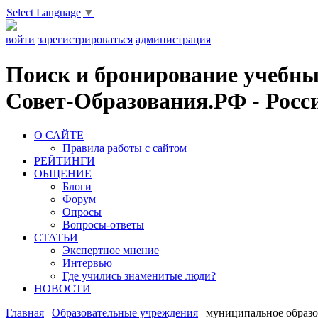
Select Language
▼
войти
зарегистрироваться
администрация
Поиск и бронирование учебных
Совет-Образования.РФ - Росси
О САЙТЕ
Правила работы с сайтом
РЕЙТИНГИ
ОБЩЕНИЕ
Блоги
Форум
Опросы
Вопросы-ответы
СТАТЬИ
Экспертное мнение
Интервью
Где учились знаменитые люди?
НОВОСТИ
Главная
|
Образовательные учреждения
|
муниципальное образо