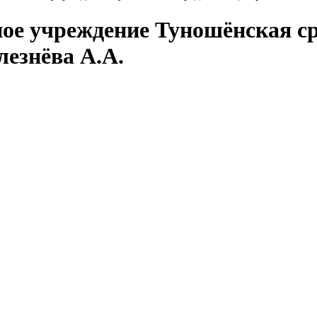
ое учреждение Туношёнская с
лезнёва А.А.