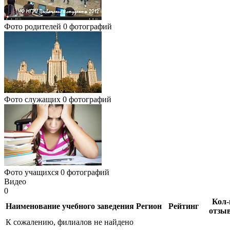
Фото родителей
0 фотографий
Фото служащих
0 фотографий
Фото учащихся
0 фотографий
Видео
0
Кол-
Наименование учебного заведения
Регион
Рейтинг
отзы
К сожалению, филиалов не найдено