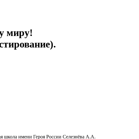
у миру!
стирование).
я школа имени Героя России Селезнёва А.А.