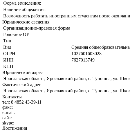
Форма зачисления:
Наличие общежития:
Возможность работать иностранным студентам после окончани
Юридические сведения
Организационно-правовая форма
Головное ОУ
Тип
Вид
Средняя общеобразовательна
ОГРН
1027601603028
ИНН
7627013749
КПП
Юридический адрес
Ярославская область, Ярославский район, с. Туношна, ул. Школ
Фактический адрес
Ярославская область, Ярославский район, с. Туношна, ул. Школ
Контакты
тел:
8 4852 43-39-11
факс:
e-mail:
сайт:
skype:
Достижения