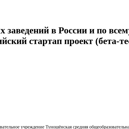
 заведений в России и по всем
йский стартап проект (бета-те
вательное учреждение Туношёнская средняя общеобразовательна