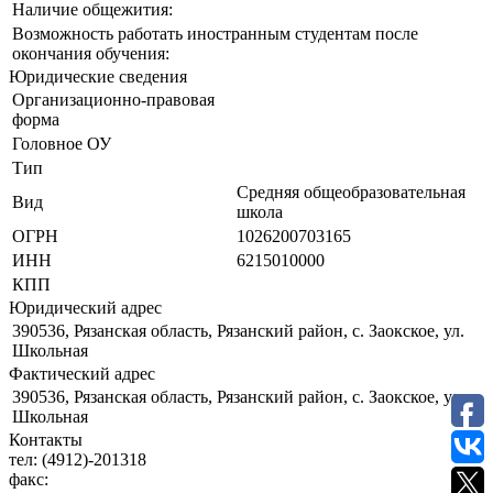
Наличие общежития:
Возможность работать иностранным студентам после
окончания обучения:
Юридические сведения
Организационно-правовая
форма
Головное ОУ
Тип
Средняя общеобразовательная
Вид
школа
ОГРН
1026200703165
ИНН
6215010000
КПП
Юридический адрес
390536, Рязанская область, Рязанский район, с. Заокское, ул.
Школьная
Фактический адрес
390536, Рязанская область, Рязанский район, с. Заокское, ул.
Школьная
Контакты
тел:
(4912)-201318
факс: