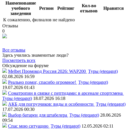
Наименование
Кол-во
учебного
Регион
Рейтинг
Нравится
отзывов
заведения
К сожалению, филиалов не найдено
Отзывы
0
Все отзывы
Здесь учились знаменитые люди?
Посмотреть всех
Обсуждение на форуме
Melbet Промокод Россия 2026: WAP200
Туры (eteqagot)
02.08.2026 16:59
Реально помог, спасибо огромное!
Туры (eteqagot)
19.07.2026 01:43
Соматропин в связке с пептидами: в арсенале спортсмена
Туры (eteqagot)
18.07.2026 16:18
АКБ для погрузчиков: виды и особенности
Туры (eteqagot)
17.07.2026 00:30
Выбор батареи для штабелера
Туры (eteqagot)
28.06.2026
09:54
Спас мою ситуацию
Туры (eteqagot)
12.05.2026 02:11