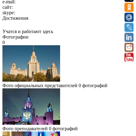
e-mail:
сайт:
skype:
Достижения
Учатся и работают здесь
Фотографии
0
Фото официальных представителей
0 фотографий
Фото преподавателей
0 фотографий