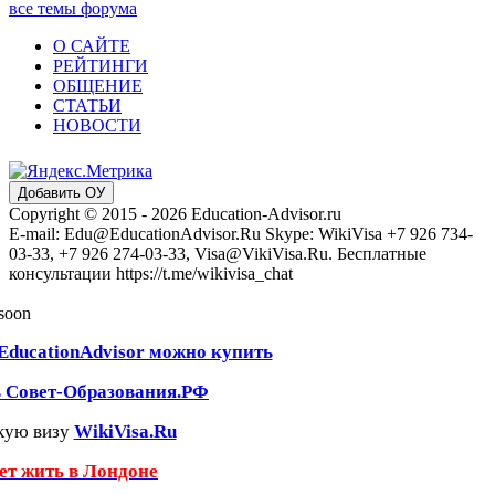
все темы форума
О САЙТЕ
РЕЙТИНГИ
ОБЩЕНИЕ
СТАТЬИ
НОВОСТИ
Добавить ОУ
Copyright © 2015 - 2026 Education-Advisor.ru
E-mail: Edu@EducationAdvisor.Ru Skype: WikiVisa +7 926 734-
03-33, +7 926 274-03-33, Visa@VikiVisa.Ru. Бесплатные
консультации https://t.me/wikivisa_chat
 soon
EducationAdvisor можно купить
ь Совет-Образования.РФ
кую визу
WikiVisa.Ru
чет жить в Лондоне