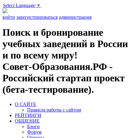
Select Language
▼
войти
зарегистрироваться
администрация
Поиск и бронирование
учебных заведений в России
и по всему миру!
Совет-Образования.РФ -
Российский стартап проект
(бета-тестирование).
О САЙТЕ
Правила работы с сайтом
РЕЙТИНГИ
ОБЩЕНИЕ
Блоги
Форум
Опросы