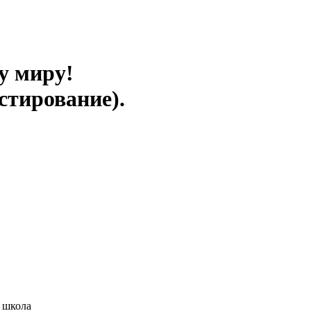
у миру!
стирование).
 школа