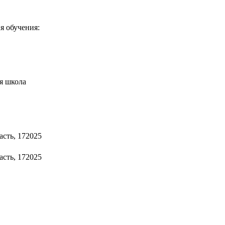
я обучения:
я школа
асть, 172025
асть, 172025