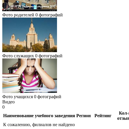
Фото родителей
0 фотографий
Фото служащих
0 фотографий
Фото учащихся
0 фотографий
Видео
0
Кол-
Наименование учебного заведения
Регион
Рейтинг
отзы
К сожалению, филиалов не найдено