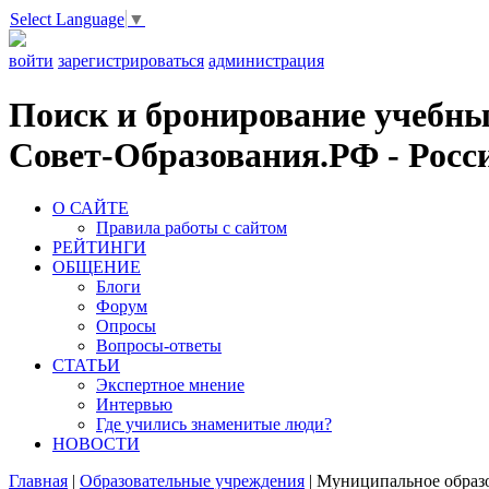
Select Language
▼
войти
зарегистрироваться
администрация
Поиск и бронирование учебных
Совет-Образования.РФ - Росси
О САЙТЕ
Правила работы с сайтом
РЕЙТИНГИ
ОБЩЕНИЕ
Блоги
Форум
Опросы
Вопросы-ответы
СТАТЬИ
Экспертное мнение
Интервью
Где учились знаменитые люди?
НОВОСТИ
Главная
|
Образовательные учреждения
|
Муниципальное образо