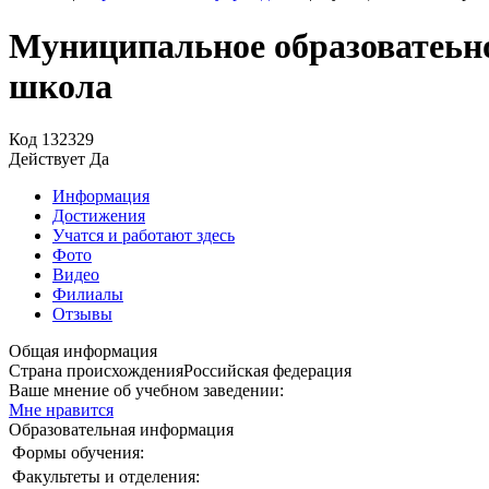
Муниципальное образоватеьн
школа
Код
132329
Действует
Да
Информация
Достижения
Учатся и работают здесь
Фото
Видео
Филиалы
Отзывы
Общая информация
Страна происхождения
Российская федерация
Ваше мнение об учебном заведении:
Мне нравится
Образовательная информация
Формы обучения:
Факультеты и отделения: