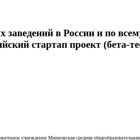
 заведений в России и по всем
йский стартап проект (бета-те
ватеьное учреждение Мирновская средняя общеобразовательная