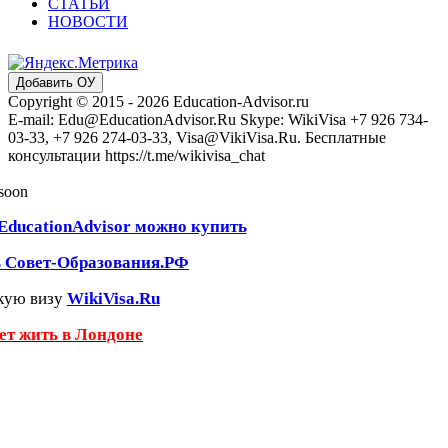
СТАТЬИ
НОВОСТИ
Добавить ОУ
Copyright © 2015 - 2026 Education-Advisor.ru
E-mail: Edu@EducationAdvisor.Ru Skype: WikiVisa +7 926 734-
03-33, +7 926 274-03-33, Visa@VikiVisa.Ru. Бесплатные
консультации https://t.me/wikivisa_chat
 soon
EducationAdvisor можно купить
ь Совет-Образования.РФ
кую визу
WikiVisa.Ru
чет жить в Лондоне