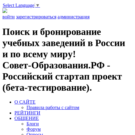
Select Language
▼
войти
зарегистрироваться
администрация
Поиск и бронирование
учебных заведений в России
и по всему миру!
Совет-Образования.РФ -
Российский стартап проект
(бета-тестирование).
О САЙТЕ
Правила работы с сайтом
РЕЙТИНГИ
ОБЩЕНИЕ
Блоги
Форум
Опросы