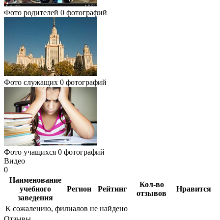
Фото родителей
0 фотографий
Фото служащих
0 фотографий
Фото учащихся
0 фотографий
Видео
0
Наименование
Кол-во
учебного
Регион
Рейтинг
Нравится
отзывов
заведения
К сожалению, филиалов не найдено
Отзывы