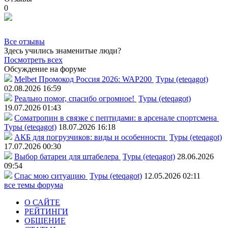
0
Все отзывы
Здесь учились знаменитые люди?
Посмотреть всех
Обсуждение на форуме
Melbet Промокод Россия 2026: WAP200
Туры (eteqagot)
02.08.2026 16:59
Реально помог, спасибо огромное!
Туры (eteqagot)
19.07.2026 01:43
Соматропин в связке с пептидами: в арсенале спортсмена
Туры (eteqagot)
18.07.2026 16:18
АКБ для погрузчиков: виды и особенности
Туры (eteqagot)
17.07.2026 00:30
Выбор батареи для штабелера
Туры (eteqagot)
28.06.2026
09:54
Спас мою ситуацию
Туры (eteqagot)
12.05.2026 02:11
все темы форума
О САЙТЕ
РЕЙТИНГИ
ОБЩЕНИЕ