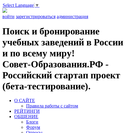
Select Language
▼
войти
зарегистрироваться
администрация
Поиск и бронирование
учебных заведений в России
и по всему миру!
Совет-Образования.РФ -
Российский стартап проект
(бета-тестирование).
О САЙТЕ
Правила работы с сайтом
РЕЙТИНГИ
ОБЩЕНИЕ
Блоги
Форум
Опросы