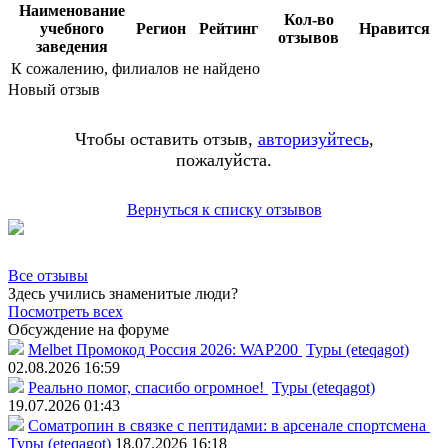
Наименование
Кол-во
учебного
Регион
Рейтинг
Нравится
отзывов
заведения
К сожалению, филиалов не найдено
Новый отзыв
Чтобы оставить отзыв,
авторизуйтесь
,
пожалуйста.
Вернуться к списку отзывов
Все отзывы
Здесь учились знаменитые люди?
Посмотреть всех
Обсуждение на форуме
Melbet Промокод Россия 2026: WAP200
Туры (eteqagot)
02.08.2026 16:59
Реально помог, спасибо огромное!
Туры (eteqagot)
19.07.2026 01:43
Соматропин в связке с пептидами: в арсенале спортсмена
Туры (eteqagot)
18.07.2026 16:18