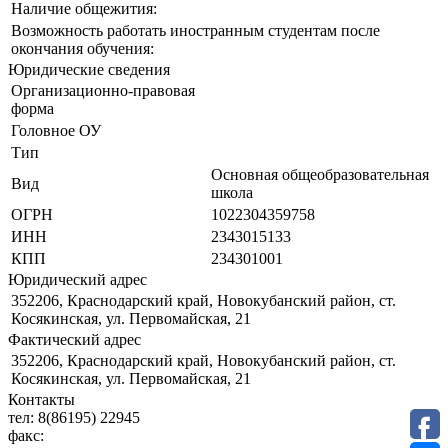
Наличие общежития:
Возможность работать иностранным студентам после
окончания обучения:
Юридические сведения
Организационно-правовая
форма
Головное ОУ
Тип
Основная общеобразовательная
Вид
школа
ОГРН
1022304359758
ИНН
2343015133
КПП
234301001
Юридический адрес
352206, Краснодарский край, Новокубанский район, ст.
Косякинская, ул. Первомайская, 21
Фактический адрес
352206, Краснодарский край, Новокубанский район, ст.
Косякинская, ул. Первомайская, 21
Контакты
тел:
8(86195) 22945
факс: