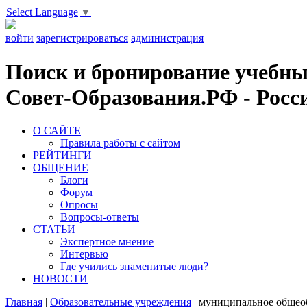
Select Language
▼
войти
зарегистрироваться
администрация
Поиск и бронирование учебных
Совет-Образования.РФ - Росси
О САЙТЕ
Правила работы с сайтом
РЕЙТИНГИ
ОБЩЕНИЕ
Блоги
Форум
Опросы
Вопросы-ответы
СТАТЬИ
Экспертное мнение
Интервью
Где учились знаменитые люди?
НОВОСТИ
Главная
|
Образовательные учреждения
|
муниципальное общеоб