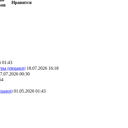
Нравится
вов
6 01:43
ры (eteqagot)
18.07.2026 16:18
7.07.2026 00:30
54
eqagot)
01.05.2026 01:43