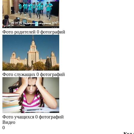
Фото родителей
0 фотографий
Фото служащих
0 фотографий
Фото учащихся
0 фотографий
Видео
0
Кол-