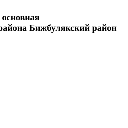
 основная
района Бижбулякский район