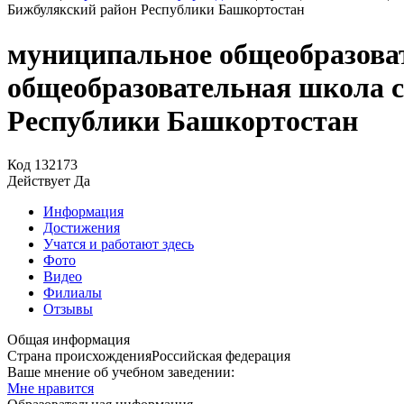
Бижбулякский район Республики Башкортостан
муниципальное общеобразоват
общеобразовательная школа 
Республики Башкортостан
Код
132173
Действует
Да
Информация
Достижения
Учатся и работают здесь
Фото
Видео
Филиалы
Отзывы
Общая информация
Страна происхождения
Российская федерация
Ваше мнение об учебном заведении:
Мне нравится