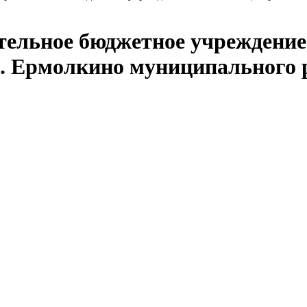
ельное бюджетное учреждение
с. Ермолкино муниципального 