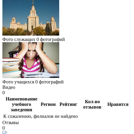
Фото служащих
0 фотографий
Фото учащихся
0 фотографий
Видео
0
Наименование
Кол-во
учебного
Регион
Рейтинг
Нравится
отзывов
заведения
К сожалению, филиалов не найдено
Отзывы
0