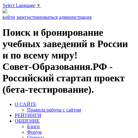
Select Language
▼
войти
зарегистрироваться
администрация
Поиск и бронирование
учебных заведений в России
и по всему миру!
Совет-Образования.РФ -
Российский стартап проект
(бета-тестирование).
О САЙТЕ
Правила работы с сайтом
РЕЙТИНГИ
ОБЩЕНИЕ
Блоги
Форум
Опросы