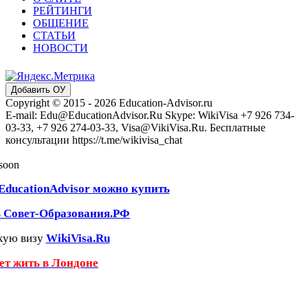
РЕЙТИНГИ
ОБЩЕНИЕ
СТАТЬИ
НОВОСТИ
Добавить ОУ
Copyright © 2015 - 2026 Education-Advisor.ru
E-mail: Edu@EducationAdvisor.Ru Skype: WikiVisa +7 926 734-
03-33, +7 926 274-03-33, Visa@VikiVisa.Ru. Бесплатные
консультации https://t.me/wikivisa_chat
 soon
EducationAdvisor можно купить
ь Совет-Образования.РФ
кую визу
WikiVisa.Ru
чет жить в Лондоне